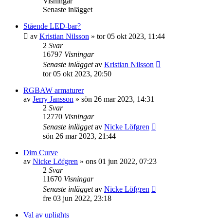
Visningar
Senaste inlägget
Stående LED-bar?
av
Kristian Nilsson
»
tor 05 okt 2023, 11:44
2
Svar
16797
Visningar
Senaste inlägget
av
Kristian Nilsson
tor 05 okt 2023, 20:50
RGBAW armaturer
av
Jerry Jansson
»
sön 26 mar 2023, 14:31
2
Svar
12770
Visningar
Senaste inlägget
av
Nicke Löfgren
sön 26 mar 2023, 21:44
Dim Curve
av
Nicke Löfgren
»
ons 01 jun 2022, 07:23
2
Svar
11670
Visningar
Senaste inlägget
av
Nicke Löfgren
fre 03 jun 2022, 23:18
Val av uplights