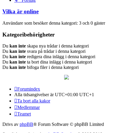
↳ Förslag
Vilka är online
Användare som besöker denna kategori: 3 och 0 gäster
Kategoribehörigheter
Du
kan inte
skapa nya trådar i denna kategori
Du
kan inte
svara på trådar i denna kategori
Du
kan inte
redigera dina inlägg i denna kategori
Du
kan inte
ta bort dina inlägg i denna kategori
Du
kan inte
bifoga filer i denna kategori
Forumindex
Alla tidsangivelser är UTC+01:00 UTC+1
Ta bort alla kakor
Medlemmar
Teamet
Drivs av
phpBB
® Forum Software © phpBB Limited