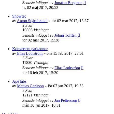
Senaste inlägget
av
Jonatan Bergman
tis 02 maj 2017, 20:52
Showtec
av
Anton Stjärnbrandt
»
tor 02 mar 2017, 13:37
2
Svar
10803
Visningar
Senaste inlägget
av
Johan Tofftén
tor 02 mar 2017, 15:38
Konvertera parkannor
av
Elias Lothström
»
ons 15 feb 2017, 23:51
3
Svar
11830
Visningar
Senaste inlägget
av
Elias Lothström
tor 16 feb 2017, 15:20
Ape labs
av
Mattias Carlsson
»
lör 07 jan 2017, 19:53
2
Svar
12121
Visningar
Senaste inlägget
av
Jan Pettersson
mån 30 jan 2017, 10:31