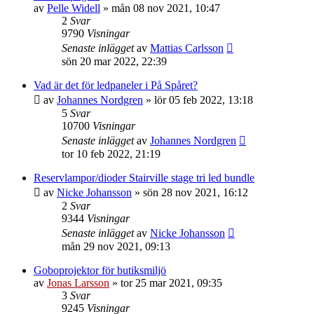
av
Pelle Widell
»
mån 08 nov 2021, 10:47
2
Svar
9790
Visningar
Senaste inlägget
av
Mattias Carlsson
sön 20 mar 2022, 22:39
Vad är det för ledpaneler i På Spåret?
av
Johannes Nordgren
»
lör 05 feb 2022, 13:18
5
Svar
10700
Visningar
Senaste inlägget
av
Johannes Nordgren
tor 10 feb 2022, 21:19
Reservlampor/dioder Stairville stage tri led bundle
av
Nicke Johansson
»
sön 28 nov 2021, 16:12
2
Svar
9344
Visningar
Senaste inlägget
av
Nicke Johansson
mån 29 nov 2021, 09:13
Goboprojektor för butiksmiljö
av
Jonas Larsson
»
tor 25 mar 2021, 09:35
3
Svar
9245
Visningar