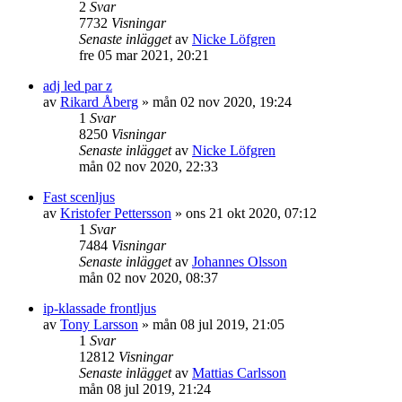
2
Svar
7732
Visningar
Senaste inlägget
av
Nicke Löfgren
fre 05 mar 2021, 20:21
adj led par z
av
Rikard Åberg
»
mån 02 nov 2020, 19:24
1
Svar
8250
Visningar
Senaste inlägget
av
Nicke Löfgren
mån 02 nov 2020, 22:33
Fast scenljus
av
Kristofer Pettersson
»
ons 21 okt 2020, 07:12
1
Svar
7484
Visningar
Senaste inlägget
av
Johannes Olsson
mån 02 nov 2020, 08:37
ip-klassade frontljus
av
Tony Larsson
»
mån 08 jul 2019, 21:05
1
Svar
12812
Visningar
Senaste inlägget
av
Mattias Carlsson
mån 08 jul 2019, 21:24