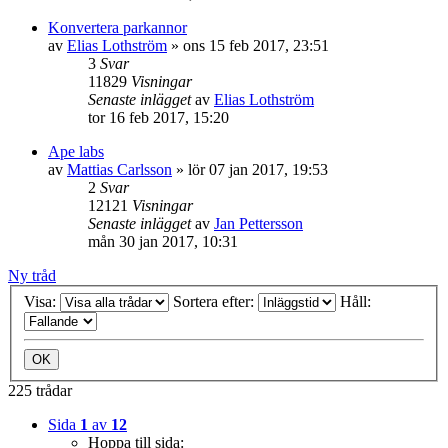
Konvertera parkannor
av
Elias Lothström
»
ons 15 feb 2017, 23:51
3
Svar
11829
Visningar
Senaste inlägget
av
Elias Lothström
tor 16 feb 2017, 15:20
Ape labs
av
Mattias Carlsson
»
lör 07 jan 2017, 19:53
2
Svar
12121
Visningar
Senaste inlägget
av
Jan Pettersson
mån 30 jan 2017, 10:31
Ny tråd
Visa:
Sortera efter:
Håll:
225 trådar
Sida
1
av
12
Hoppa till sida: