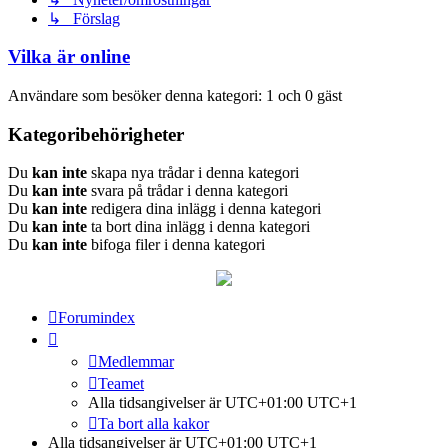
↳ Förslag
Vilka är online
Användare som besöker denna kategori: 1 och 0 gäst
Kategoribehörigheter
Du
kan inte
skapa nya trådar i denna kategori
Du
kan inte
svara på trådar i denna kategori
Du
kan inte
redigera dina inlägg i denna kategori
Du
kan inte
ta bort dina inlägg i denna kategori
Du
kan inte
bifoga filer i denna kategori
Forumindex
Medlemmar
Teamet
Alla tidsangivelser är UTC+01:00 UTC+1
Ta bort alla kakor
Alla tidsangivelser är UTC+01:00 UTC+1