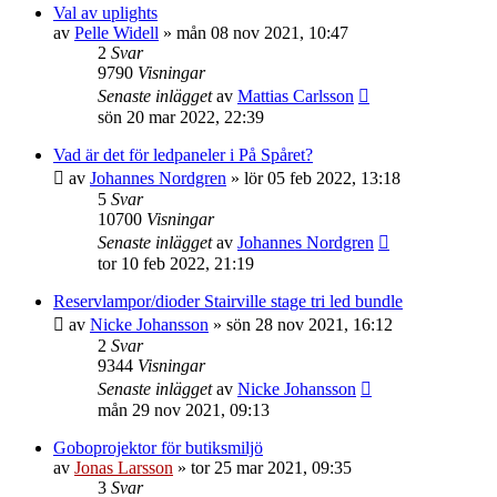
Val av uplights
av
Pelle Widell
»
mån 08 nov 2021, 10:47
2
Svar
9790
Visningar
Senaste inlägget
av
Mattias Carlsson
sön 20 mar 2022, 22:39
Vad är det för ledpaneler i På Spåret?
av
Johannes Nordgren
»
lör 05 feb 2022, 13:18
5
Svar
10700
Visningar
Senaste inlägget
av
Johannes Nordgren
tor 10 feb 2022, 21:19
Reservlampor/dioder Stairville stage tri led bundle
av
Nicke Johansson
»
sön 28 nov 2021, 16:12
2
Svar
9344
Visningar
Senaste inlägget
av
Nicke Johansson
mån 29 nov 2021, 09:13
Goboprojektor för butiksmiljö
av
Jonas Larsson
»
tor 25 mar 2021, 09:35
3
Svar