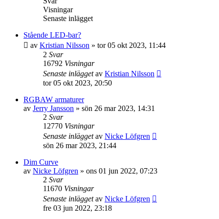
Svar
Visningar
Senaste inlägget
Stående LED-bar?
av
Kristian Nilsson
»
tor 05 okt 2023, 11:44
2
Svar
16792
Visningar
Senaste inlägget
av
Kristian Nilsson
tor 05 okt 2023, 20:50
RGBAW armaturer
av
Jerry Jansson
»
sön 26 mar 2023, 14:31
2
Svar
12770
Visningar
Senaste inlägget
av
Nicke Löfgren
sön 26 mar 2023, 21:44
Dim Curve
av
Nicke Löfgren
»
ons 01 jun 2022, 07:23
2
Svar
11670
Visningar
Senaste inlägget
av
Nicke Löfgren
fre 03 jun 2022, 23:18