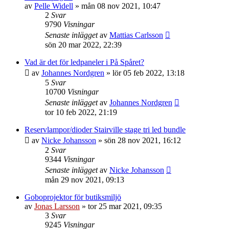
av
Pelle Widell
»
mån 08 nov 2021, 10:47
2
Svar
9790
Visningar
Senaste inlägget
av
Mattias Carlsson
sön 20 mar 2022, 22:39
Vad är det för ledpaneler i På Spåret?
av
Johannes Nordgren
»
lör 05 feb 2022, 13:18
5
Svar
10700
Visningar
Senaste inlägget
av
Johannes Nordgren
tor 10 feb 2022, 21:19
Reservlampor/dioder Stairville stage tri led bundle
av
Nicke Johansson
»
sön 28 nov 2021, 16:12
2
Svar
9344
Visningar
Senaste inlägget
av
Nicke Johansson
mån 29 nov 2021, 09:13
Goboprojektor för butiksmiljö
av
Jonas Larsson
»
tor 25 mar 2021, 09:35
3
Svar
9245
Visningar