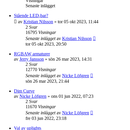
Visningar
Senaste inlägget
Stående LED-bar?
av
Kristian Nilsson
»
tor 05 okt 2023, 11:44
2
Svar
16795
Visningar
Senaste inlägget
av
Kristian Nilsson
tor 05 okt 2023, 20:50
RGBAW armaturer
av
Jerry Jansson
»
sön 26 mar 2023, 14:31
2
Svar
12770
Visningar
Senaste inlägget
av
Nicke Löfgren
sön 26 mar 2023, 21:44
Dim Curve
av
Nicke Löfgren
»
ons 01 jun 2022, 07:23
2
Svar
11670
Visningar
Senaste inlägget
av
Nicke Löfgren
fre 03 jun 2022, 23:18
Val av uplights