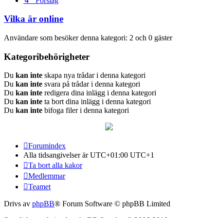
↳ Förslag
Vilka är online
Användare som besöker denna kategori: 2 och 0 gäster
Kategoribehörigheter
Du
kan inte
skapa nya trådar i denna kategori
Du
kan inte
svara på trådar i denna kategori
Du
kan inte
redigera dina inlägg i denna kategori
Du
kan inte
ta bort dina inlägg i denna kategori
Du
kan inte
bifoga filer i denna kategori
Forumindex
Alla tidsangivelser är UTC+01:00 UTC+1
Ta bort alla kakor
Medlemmar
Teamet
Drivs av
phpBB
® Forum Software © phpBB Limited