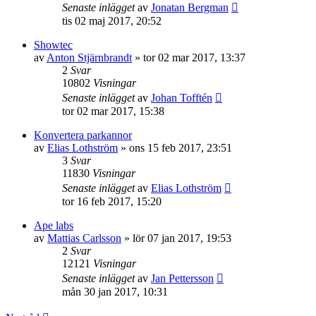
Senaste inlägget
av
Jonatan Bergman
tis 02 maj 2017, 20:52
Showtec
av
Anton Stjärnbrandt
»
tor 02 mar 2017, 13:37
2
Svar
10802
Visningar
Senaste inlägget
av
Johan Tofftén
tor 02 mar 2017, 15:38
Konvertera parkannor
av
Elias Lothström
»
ons 15 feb 2017, 23:51
3
Svar
11830
Visningar
Senaste inlägget
av
Elias Lothström
tor 16 feb 2017, 15:20
Ape labs
av
Mattias Carlsson
»
lör 07 jan 2017, 19:53
2
Svar
12121
Visningar
Senaste inlägget
av
Jan Pettersson
mån 30 jan 2017, 10:31