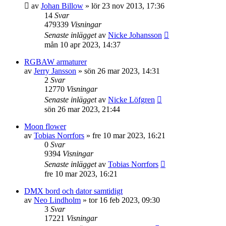
av
Johan Billow
»
lör 23 nov 2013, 17:36
14
Svar
479339
Visningar
Senaste inlägget
av
Nicke Johansson
mån 10 apr 2023, 14:37
RGBAW armaturer
av
Jerry Jansson
»
sön 26 mar 2023, 14:31
2
Svar
12770
Visningar
Senaste inlägget
av
Nicke Löfgren
sön 26 mar 2023, 21:44
Moon flower
av
Tobias Norrfors
»
fre 10 mar 2023, 16:21
0
Svar
9394
Visningar
Senaste inlägget
av
Tobias Norrfors
fre 10 mar 2023, 16:21
DMX bord och dator samtidigt
av
Neo Lindholm
»
tor 16 feb 2023, 09:30
3
Svar
17221
Visningar