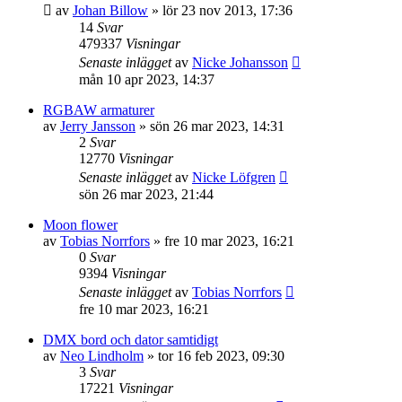
av
Johan Billow
»
lör 23 nov 2013, 17:36
14
Svar
479337
Visningar
Senaste inlägget
av
Nicke Johansson
mån 10 apr 2023, 14:37
RGBAW armaturer
av
Jerry Jansson
»
sön 26 mar 2023, 14:31
2
Svar
12770
Visningar
Senaste inlägget
av
Nicke Löfgren
sön 26 mar 2023, 21:44
Moon flower
av
Tobias Norrfors
»
fre 10 mar 2023, 16:21
0
Svar
9394
Visningar
Senaste inlägget
av
Tobias Norrfors
fre 10 mar 2023, 16:21
DMX bord och dator samtidigt
av
Neo Lindholm
»
tor 16 feb 2023, 09:30
3
Svar
17221
Visningar