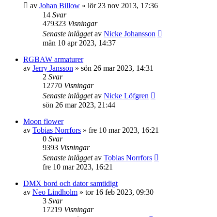
av
Johan Billow
»
lör 23 nov 2013, 17:36
14
Svar
479323
Visningar
Senaste inlägget
av
Nicke Johansson
mån 10 apr 2023, 14:37
RGBAW armaturer
av
Jerry Jansson
»
sön 26 mar 2023, 14:31
2
Svar
12770
Visningar
Senaste inlägget
av
Nicke Löfgren
sön 26 mar 2023, 21:44
Moon flower
av
Tobias Norrfors
»
fre 10 mar 2023, 16:21
0
Svar
9393
Visningar
Senaste inlägget
av
Tobias Norrfors
fre 10 mar 2023, 16:21
DMX bord och dator samtidigt
av
Neo Lindholm
»
tor 16 feb 2023, 09:30
3
Svar
17219
Visningar