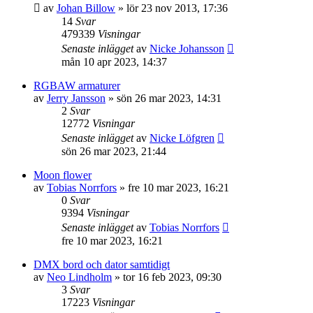
av
Johan Billow
»
lör 23 nov 2013, 17:36
14
Svar
479339
Visningar
Senaste inlägget
av
Nicke Johansson
mån 10 apr 2023, 14:37
RGBAW armaturer
av
Jerry Jansson
»
sön 26 mar 2023, 14:31
2
Svar
12772
Visningar
Senaste inlägget
av
Nicke Löfgren
sön 26 mar 2023, 21:44
Moon flower
av
Tobias Norrfors
»
fre 10 mar 2023, 16:21
0
Svar
9394
Visningar
Senaste inlägget
av
Tobias Norrfors
fre 10 mar 2023, 16:21
DMX bord och dator samtidigt
av
Neo Lindholm
»
tor 16 feb 2023, 09:30
3
Svar
17223
Visningar