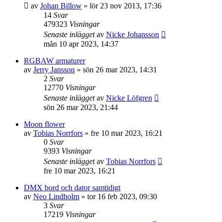
av
Johan Billow
»
lör 23 nov 2013, 17:36
14
Svar
479323
Visningar
Senaste inlägget
av
Nicke Johansson
mån 10 apr 2023, 14:37
RGBAW armaturer
av
Jerry Jansson
»
sön 26 mar 2023, 14:31
2
Svar
12770
Visningar
Senaste inlägget
av
Nicke Löfgren
sön 26 mar 2023, 21:44
Moon flower
av
Tobias Norrfors
»
fre 10 mar 2023, 16:21
0
Svar
9393
Visningar
Senaste inlägget
av
Tobias Norrfors
fre 10 mar 2023, 16:21
DMX bord och dator samtidigt
av
Neo Lindholm
»
tor 16 feb 2023, 09:30
3
Svar
17219
Visningar