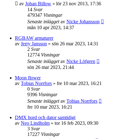
av
Johan Billow
»
lör 23 nov 2013, 17:36
14
Svar
479347
Visningar
Senaste inlägget
av
Nicke Johansson
mån 10 apr 2023, 14:37
RGBAW armaturer
av
Jerry Jansson
»
sön 26 mar 2023, 14:31
2
Svar
12774
Visningar
Senaste inlägget
av
Nicke Löfgren
sön 26 mar 2023, 21:44
Moon flower
av
Tobias Norrfors
»
fre 10 mar 2023, 16:21
0
Svar
9396
Visningar
Senaste inlägget
av
Tobias Norrfors
fre 10 mar 2023, 16:21
DMX bord och dator samtidigt
av
Neo Lindholm
»
tor 16 feb 2023, 09:30
3
Svar
17227
Visningar