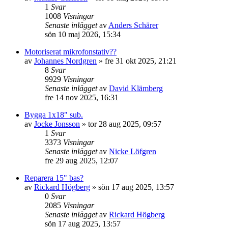
1
Svar
1008
Visningar
Senaste inlägget
av
Anders Schärer
sön 10 maj 2026, 15:34
Motoriserat mikrofonstativ??
av
Johannes Nordgren
»
fre 31 okt 2025, 21:21
8
Svar
9929
Visningar
Senaste inlägget
av
David Klämberg
fre 14 nov 2025, 16:31
Bygga 1x18" sub.
av
Jocke Jonsson
»
tor 28 aug 2025, 09:57
1
Svar
3373
Visningar
Senaste inlägget
av
Nicke Löfgren
fre 29 aug 2025, 12:07
Reparera 15" bas?
av
Rickard Högberg
»
sön 17 aug 2025, 13:57
0
Svar
2085
Visningar
Senaste inlägget
av
Rickard Högberg
sön 17 aug 2025, 13:57