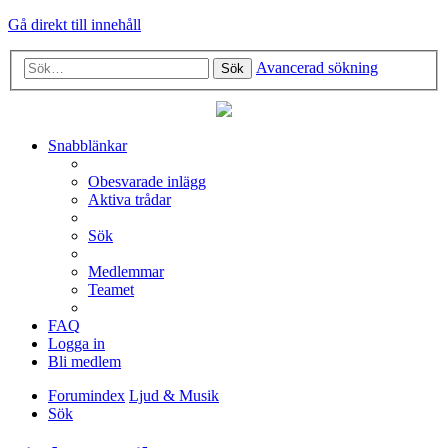
Gå direkt till innehåll
Avancerad sökning
Sök
Snabblänkar
Obesvarade inlägg
Aktiva trådar
Sök
Medlemmar
Teamet
FAQ
Logga in
Bli medlem
Forumindex
Ljud & Musik
Sök