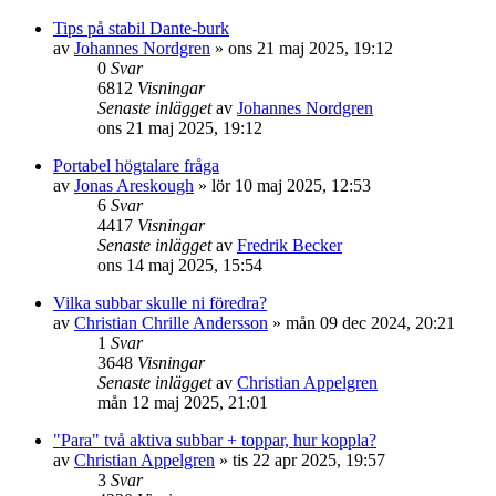
Tips på stabil Dante-burk
av
Johannes Nordgren
»
ons 21 maj 2025, 19:12
0
Svar
6812
Visningar
Senaste inlägget
av
Johannes Nordgren
ons 21 maj 2025, 19:12
Portabel högtalare fråga
av
Jonas Areskough
»
lör 10 maj 2025, 12:53
6
Svar
4417
Visningar
Senaste inlägget
av
Fredrik Becker
ons 14 maj 2025, 15:54
Vilka subbar skulle ni föredra?
av
Christian Chrille Andersson
»
mån 09 dec 2024, 20:21
1
Svar
3648
Visningar
Senaste inlägget
av
Christian Appelgren
mån 12 maj 2025, 21:01
"Para" två aktiva subbar + toppar, hur koppla?
av
Christian Appelgren
»
tis 22 apr 2025, 19:57
3
Svar