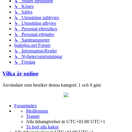
↳ Stulen utrustning
↳ Köpes
↳ Säljes
↳ Utrustning subhyres
↳ Utrustning uthyres
↳ Personal eftersökes
↳ Personal erbjudes
↳ Samtransporter
ljudoljus.net Forum
↳ Information/Regler
↳ Nyheter/omröstningar
↳ Förslag
Vilka är online
Användare som besöker denna kategori: 1 och 0 gäst
Forumindex
Medlemmar
Teamet
Alla tidsangivelser är UTC+01:00 UTC+1
Ta bort alla kakor