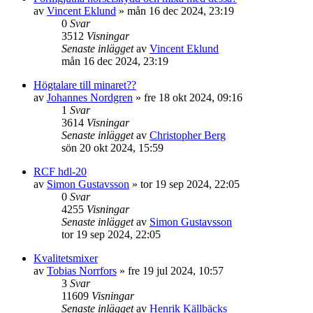
av
Vincent Eklund
»
mån 16 dec 2024, 23:19
0
Svar
3512
Visningar
Senaste inlägget
av
Vincent Eklund
mån 16 dec 2024, 23:19
Högtalare till minaret??
av
Johannes Nordgren
»
fre 18 okt 2024, 09:16
1
Svar
3614
Visningar
Senaste inlägget
av
Christopher Berg
sön 20 okt 2024, 15:59
RCF hdl-20
av
Simon Gustavsson
»
tor 19 sep 2024, 22:05
0
Svar
4255
Visningar
Senaste inlägget
av
Simon Gustavsson
tor 19 sep 2024, 22:05
Kvalitetsmixer
av
Tobias Norrfors
»
fre 19 jul 2024, 10:57
3
Svar
11609
Visningar
Senaste inlägget
av
Henrik Källbäcks