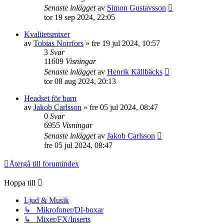
Senaste inlägget
av
Simon Gustavsson
tor 19 sep 2024, 22:05
Kvalitetsmixer
av
Tobias Norrfors
»
fre 19 jul 2024, 10:57
3
Svar
11609
Visningar
Senaste inlägget
av
Henrik Källbäcks
tor 08 aug 2024, 20:13
Headset för barn
av
Jakob Carlsson
»
fre 05 jul 2024, 08:47
0
Svar
6955
Visningar
Senaste inlägget
av
Jakob Carlsson
fre 05 jul 2024, 08:47
Återgå till forumindex
Hoppa till
Ljud & Musik
↳ Mikrofoner/DI-boxar
↳ Mixer/FX/Inserts