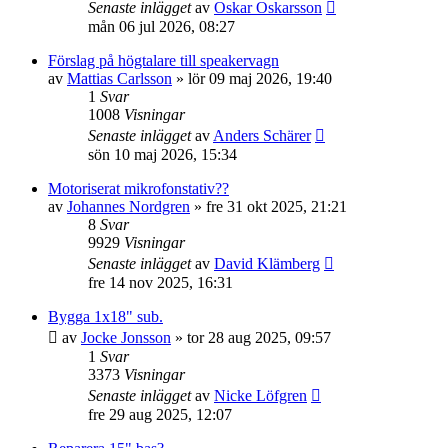
Senaste inlägget
av
Oskar Oskarsson
mån 06 jul 2026, 08:27
Förslag på högtalare till speakervagn
av
Mattias Carlsson
»
lör 09 maj 2026, 19:40
1
Svar
1008
Visningar
Senaste inlägget
av
Anders Schärer
sön 10 maj 2026, 15:34
Motoriserat mikrofonstativ??
av
Johannes Nordgren
»
fre 31 okt 2025, 21:21
8
Svar
9929
Visningar
Senaste inlägget
av
David Klämberg
fre 14 nov 2025, 16:31
Bygga 1x18" sub.
av
Jocke Jonsson
»
tor 28 aug 2025, 09:57
1
Svar
3373
Visningar
Senaste inlägget
av
Nicke Löfgren
fre 29 aug 2025, 12:07