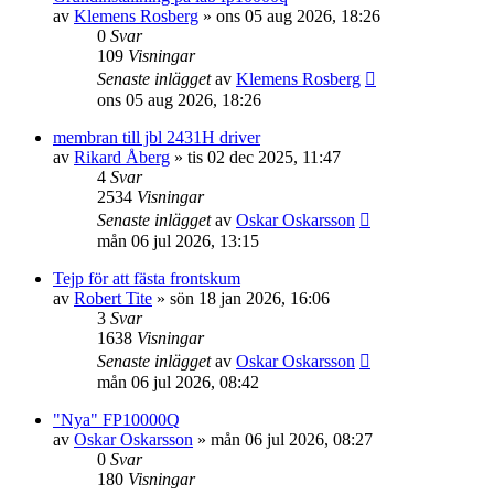
av
Klemens Rosberg
»
ons 05 aug 2026, 18:26
0
Svar
109
Visningar
Senaste inlägget
av
Klemens Rosberg
ons 05 aug 2026, 18:26
membran till jbl 2431H driver
av
Rikard Åberg
»
tis 02 dec 2025, 11:47
4
Svar
2534
Visningar
Senaste inlägget
av
Oskar Oskarsson
mån 06 jul 2026, 13:15
Tejp för att fästa frontskum
av
Robert Tite
»
sön 18 jan 2026, 16:06
3
Svar
1638
Visningar
Senaste inlägget
av
Oskar Oskarsson
mån 06 jul 2026, 08:42
"Nya" FP10000Q
av
Oskar Oskarsson
»
mån 06 jul 2026, 08:27
0
Svar
180
Visningar