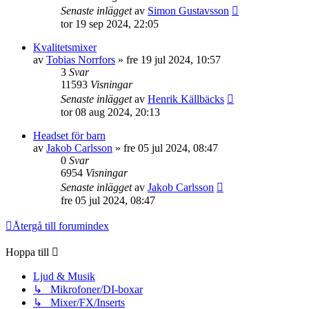
Senaste inlägget
av
Simon Gustavsson
tor 19 sep 2024, 22:05
Kvalitetsmixer
av
Tobias Norrfors
»
fre 19 jul 2024, 10:57
3
Svar
11593
Visningar
Senaste inlägget
av
Henrik Källbäcks
tor 08 aug 2024, 20:13
Headset för barn
av
Jakob Carlsson
»
fre 05 jul 2024, 08:47
0
Svar
6954
Visningar
Senaste inlägget
av
Jakob Carlsson
fre 05 jul 2024, 08:47
Återgå till forumindex
Hoppa till
Ljud & Musik
↳ Mikrofoner/DI-boxar
↳ Mixer/FX/Inserts