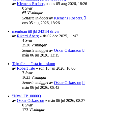
av
Klemens Rosberg
»
ons 05 aug 2026, 18:26
0
Svar
65
Visningar
Senaste inlägget
av
Klemens Rosberg
ons 05 aug 2026, 18:26
membran till jbl 2431H driver
av
Rikard Åberg
»
tis 02 dec 2025, 11:47
4
Svar
2520
Visningar
Senaste inlägget
av
Oskar Oskarsson
mån 06 jul 2026, 13:15
Tejp för att fästa frontskum
av
Robert Tite
»
sön 18 jan 2026, 16:06
3
Svar
1623
Visningar
Senaste inlägget
av
Oskar Oskarsson
mån 06 jul 2026, 08:42
"Nya" FP10000Q
av
Oskar Oskarsson
»
mån 06 jul 2026, 08:27
0
Svar
173
Visningar