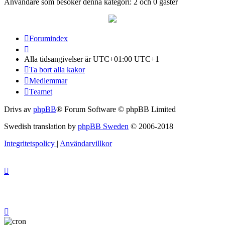
Användare som besöker denna kategori: 2 och 0 gäster
Forumindex
Alla tidsangivelser är UTC+01:00 UTC+1
Ta bort alla kakor
Medlemmar
Teamet
Drivs av
phpBB
® Forum Software © phpBB Limited
Swedish translation by
phpBB Sweden
© 2006-2018
Integritetspolicy
|
Användarvillkor