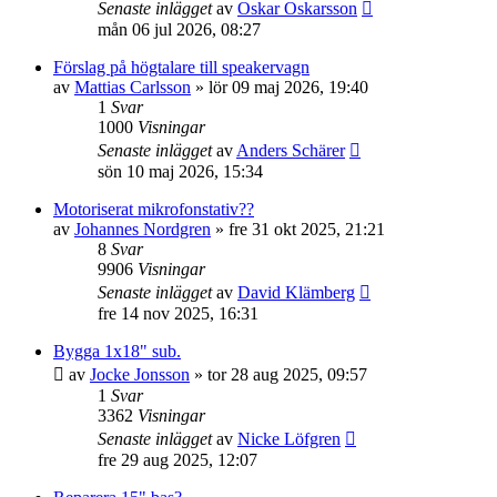
Senaste inlägget
av
Oskar Oskarsson
mån 06 jul 2026, 08:27
Förslag på högtalare till speakervagn
av
Mattias Carlsson
»
lör 09 maj 2026, 19:40
1
Svar
1000
Visningar
Senaste inlägget
av
Anders Schärer
sön 10 maj 2026, 15:34
Motoriserat mikrofonstativ??
av
Johannes Nordgren
»
fre 31 okt 2025, 21:21
8
Svar
9906
Visningar
Senaste inlägget
av
David Klämberg
fre 14 nov 2025, 16:31
Bygga 1x18" sub.
av
Jocke Jonsson
»
tor 28 aug 2025, 09:57
1
Svar
3362
Visningar
Senaste inlägget
av
Nicke Löfgren
fre 29 aug 2025, 12:07