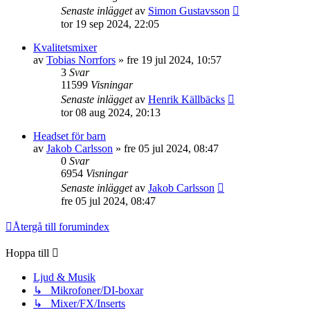
Senaste inlägget
av
Simon Gustavsson
tor 19 sep 2024, 22:05
Kvalitetsmixer
av
Tobias Norrfors
»
fre 19 jul 2024, 10:57
3
Svar
11599
Visningar
Senaste inlägget
av
Henrik Källbäcks
tor 08 aug 2024, 20:13
Headset för barn
av
Jakob Carlsson
»
fre 05 jul 2024, 08:47
0
Svar
6954
Visningar
Senaste inlägget
av
Jakob Carlsson
fre 05 jul 2024, 08:47
Återgå till forumindex
Hoppa till
Ljud & Musik
↳ Mikrofoner/DI-boxar
↳ Mixer/FX/Inserts