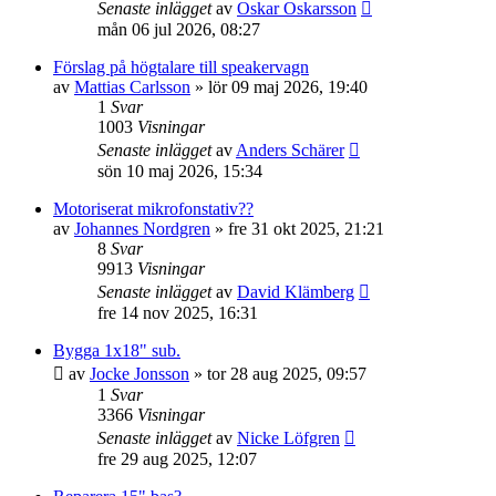
Senaste inlägget
av
Oskar Oskarsson
mån 06 jul 2026, 08:27
Förslag på högtalare till speakervagn
av
Mattias Carlsson
»
lör 09 maj 2026, 19:40
1
Svar
1003
Visningar
Senaste inlägget
av
Anders Schärer
sön 10 maj 2026, 15:34
Motoriserat mikrofonstativ??
av
Johannes Nordgren
»
fre 31 okt 2025, 21:21
8
Svar
9913
Visningar
Senaste inlägget
av
David Klämberg
fre 14 nov 2025, 16:31
Bygga 1x18" sub.
av
Jocke Jonsson
»
tor 28 aug 2025, 09:57
1
Svar
3366
Visningar
Senaste inlägget
av
Nicke Löfgren
fre 29 aug 2025, 12:07