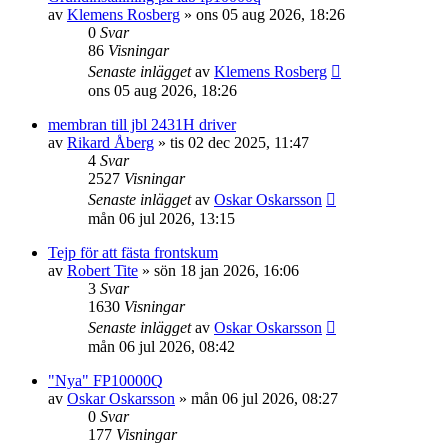
av
Klemens Rosberg
»
ons 05 aug 2026, 18:26
0
Svar
86
Visningar
Senaste inlägget
av
Klemens Rosberg
ons 05 aug 2026, 18:26
membran till jbl 2431H driver
av
Rikard Åberg
»
tis 02 dec 2025, 11:47
4
Svar
2527
Visningar
Senaste inlägget
av
Oskar Oskarsson
mån 06 jul 2026, 13:15
Tejp för att fästa frontskum
av
Robert Tite
»
sön 18 jan 2026, 16:06
3
Svar
1630
Visningar
Senaste inlägget
av
Oskar Oskarsson
mån 06 jul 2026, 08:42
"Nya" FP10000Q
av
Oskar Oskarsson
»
mån 06 jul 2026, 08:27
0
Svar
177
Visningar