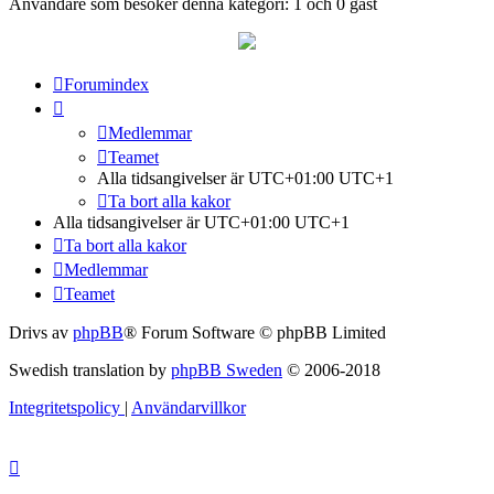
Användare som besöker denna kategori: 1 och 0 gäst
Forumindex
Medlemmar
Teamet
Alla tidsangivelser är UTC+01:00 UTC+1
Ta bort alla kakor
Alla tidsangivelser är UTC+01:00 UTC+1
Ta bort alla kakor
Medlemmar
Teamet
Drivs av
phpBB
® Forum Software © phpBB Limited
Swedish translation by
phpBB Sweden
© 2006-2018
Integritetspolicy
|
Användarvillkor