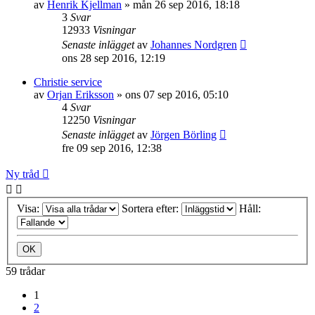
av
Henrik Kjellman
»
mån 26 sep 2016, 18:18
3
Svar
12933
Visningar
Senaste inlägget
av
Johannes Nordgren
ons 28 sep 2016, 12:19
Christie service
av
Orjan Eriksson
»
ons 07 sep 2016, 05:10
4
Svar
12250
Visningar
Senaste inlägget
av
Jörgen Börling
fre 09 sep 2016, 12:38
Ny tråd
Visa:
Sortera efter:
Håll:
59 trådar
1
2