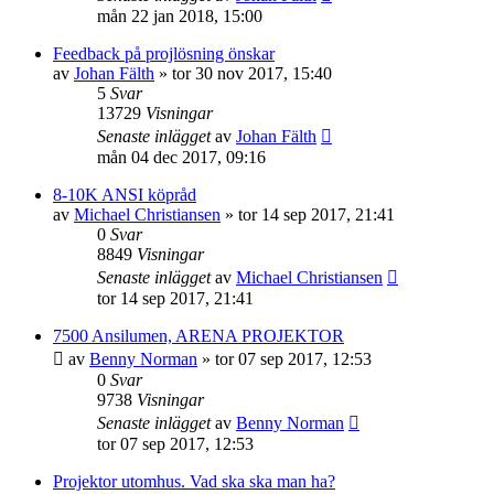
mån 22 jan 2018, 15:00
Feedback på projlösning önskar
av
Johan Fälth
»
tor 30 nov 2017, 15:40
5
Svar
13729
Visningar
Senaste inlägget
av
Johan Fälth
mån 04 dec 2017, 09:16
8-10K ANSI köpråd
av
Michael Christiansen
»
tor 14 sep 2017, 21:41
0
Svar
8849
Visningar
Senaste inlägget
av
Michael Christiansen
tor 14 sep 2017, 21:41
7500 Ansilumen, ARENA PROJEKTOR
av
Benny Norman
»
tor 07 sep 2017, 12:53
0
Svar
9738
Visningar
Senaste inlägget
av
Benny Norman
tor 07 sep 2017, 12:53
Projektor utomhus. Vad ska ska man ha?