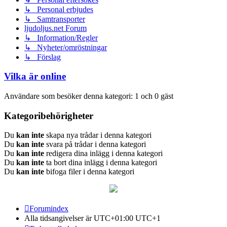
↳ Personal erbjudes
↳ Samtransporter
ljudoljus.net Forum
↳ Information/Regler
↳ Nyheter/omröstningar
↳ Förslag
Vilka är online
Användare som besöker denna kategori: 1 och 0 gäst
Kategoribehörigheter
Du
kan inte
skapa nya trådar i denna kategori
Du
kan inte
svara på trådar i denna kategori
Du
kan inte
redigera dina inlägg i denna kategori
Du
kan inte
ta bort dina inlägg i denna kategori
Du
kan inte
bifoga filer i denna kategori
Forumindex
Alla tidsangivelser är UTC+01:00 UTC+1