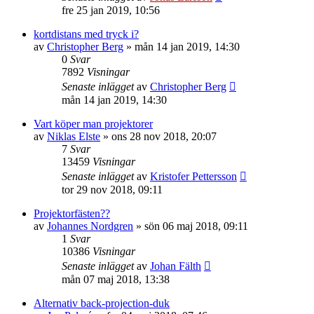
fre 25 jan 2019, 10:56
kortdistans med tryck i?
av
Christopher Berg
»
mån 14 jan 2019, 14:30
0
Svar
7892
Visningar
Senaste inlägget
av
Christopher Berg
mån 14 jan 2019, 14:30
Vart köper man projektorer
av
Niklas Elste
»
ons 28 nov 2018, 20:07
7
Svar
13459
Visningar
Senaste inlägget
av
Kristofer Pettersson
tor 29 nov 2018, 09:11
Projektorfästen??
av
Johannes Nordgren
»
sön 06 maj 2018, 09:11
1
Svar
10386
Visningar
Senaste inlägget
av
Johan Fälth
mån 07 maj 2018, 13:38
Alternativ back-projection-duk