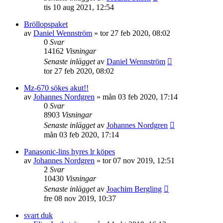
tis 10 aug 2021, 12:54
Bröllopspaket
av
Daniel Wennström
»
tor 27 feb 2020, 08:02
0
Svar
14162
Visningar
Senaste inlägget
av
Daniel Wennström
tor 27 feb 2020, 08:02
Mz-670 sökes akut!!
av
Johannes Nordgren
»
mån 03 feb 2020, 17:14
0
Svar
8903
Visningar
Senaste inlägget
av
Johannes Nordgren
mån 03 feb 2020, 17:14
Panasonic-lins hyres lr köpes
av
Johannes Nordgren
»
tor 07 nov 2019, 12:51
2
Svar
10430
Visningar
Senaste inlägget
av
Joachim Bergling
fre 08 nov 2019, 10:37
svart duk