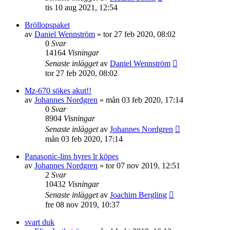
tis 10 aug 2021, 12:54
Bröllopspaket
av
Daniel Wennström
»
tor 27 feb 2020, 08:02
0
Svar
14164
Visningar
Senaste inlägget
av
Daniel Wennström
tor 27 feb 2020, 08:02
Mz-670 sökes akut!!
av
Johannes Nordgren
»
mån 03 feb 2020, 17:14
0
Svar
8904
Visningar
Senaste inlägget
av
Johannes Nordgren
mån 03 feb 2020, 17:14
Panasonic-lins hyres lr köpes
av
Johannes Nordgren
»
tor 07 nov 2019, 12:51
2
Svar
10432
Visningar
Senaste inlägget
av
Joachim Bergling
fre 08 nov 2019, 10:37
svart duk