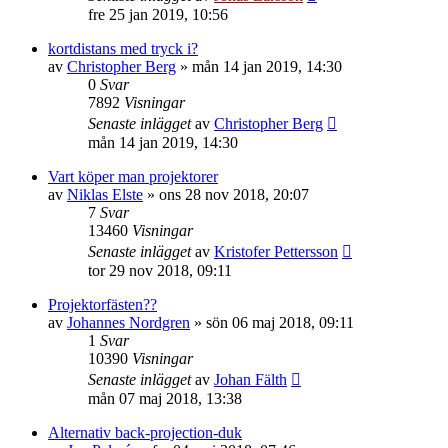
fre 25 jan 2019, 10:56
kortdistans med tryck i?
av
Christopher Berg
»
mån 14 jan 2019, 14:30
0
Svar
7892
Visningar
Senaste inlägget
av
Christopher Berg
mån 14 jan 2019, 14:30
Vart köper man projektorer
av
Niklas Elste
»
ons 28 nov 2018, 20:07
7
Svar
13460
Visningar
Senaste inlägget
av
Kristofer Pettersson
tor 29 nov 2018, 09:11
Projektorfästen??
av
Johannes Nordgren
»
sön 06 maj 2018, 09:11
1
Svar
10390
Visningar
Senaste inlägget
av
Johan Fälth
mån 07 maj 2018, 13:38
Alternativ back-projection-duk