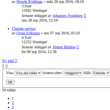
av
Henrik Kjellman
»
mån 26 sep 2016, 18:18
3
Svar
12942
Visningar
Senaste inlägget
av
Johannes Nordgren
ons 28 sep 2016, 12:19
Christie service
av
Orjan Eriksson
»
ons 07 sep 2016, 05:10
4
Svar
12252
Visningar
Senaste inlägget
av
Jörgen Börling
fre 09 sep 2016, 12:38
Ny tråd
Visa:
Sortera efter:
Håll:
59 trådar
1
2
3