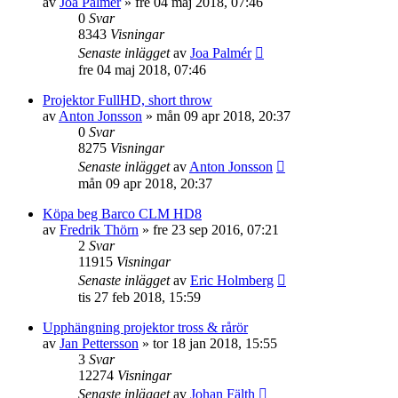
av
Joa Palmér
»
fre 04 maj 2018, 07:46
0
Svar
8343
Visningar
Senaste inlägget
av
Joa Palmér
fre 04 maj 2018, 07:46
Projektor FullHD, short throw
av
Anton Jonsson
»
mån 09 apr 2018, 20:37
0
Svar
8275
Visningar
Senaste inlägget
av
Anton Jonsson
mån 09 apr 2018, 20:37
Köpa beg Barco CLM HD8
av
Fredrik Thörn
»
fre 23 sep 2016, 07:21
2
Svar
11915
Visningar
Senaste inlägget
av
Eric Holmberg
tis 27 feb 2018, 15:59
Upphängning projektor tross & rårör
av
Jan Pettersson
»
tor 18 jan 2018, 15:55
3
Svar
12274
Visningar
Senaste inlägget
av
Johan Fälth