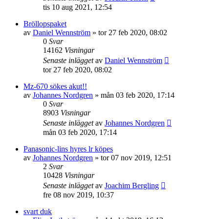
tis 10 aug 2021, 12:54
Bröllopspaket
av
Daniel Wennström
»
tor 27 feb 2020, 08:02
0
Svar
14162
Visningar
Senaste inlägget
av
Daniel Wennström
tor 27 feb 2020, 08:02
Mz-670 sökes akut!!
av
Johannes Nordgren
»
mån 03 feb 2020, 17:14
0
Svar
8903
Visningar
Senaste inlägget
av
Johannes Nordgren
mån 03 feb 2020, 17:14
Panasonic-lins hyres lr köpes
av
Johannes Nordgren
»
tor 07 nov 2019, 12:51
2
Svar
10428
Visningar
Senaste inlägget
av
Joachim Bergling
fre 08 nov 2019, 10:37
svart duk