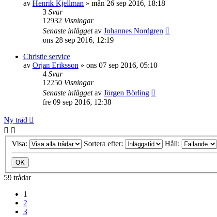
av
Henrik Kjellman
»
mån 26 sep 2016, 18:18
3
Svar
12932
Visningar
Senaste inlägget
av
Johannes Nordgren
ons 28 sep 2016, 12:19
Christie service
av
Orjan Eriksson
»
ons 07 sep 2016, 05:10
4
Svar
12250
Visningar
Senaste inlägget
av
Jörgen Börling
fre 09 sep 2016, 12:38
Ny tråd
Visa:
Sortera efter:
Håll:
59 trådar
1
2
3