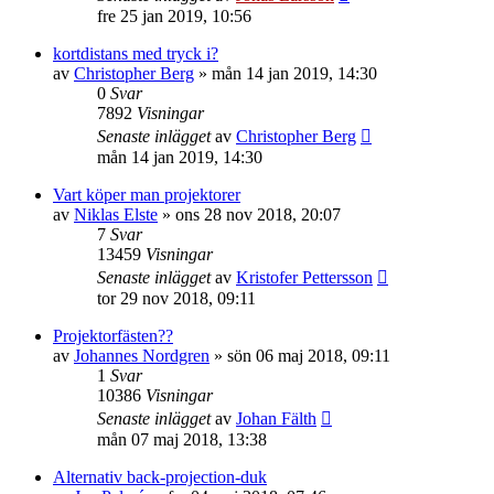
fre 25 jan 2019, 10:56
kortdistans med tryck i?
av
Christopher Berg
»
mån 14 jan 2019, 14:30
0
Svar
7892
Visningar
Senaste inlägget
av
Christopher Berg
mån 14 jan 2019, 14:30
Vart köper man projektorer
av
Niklas Elste
»
ons 28 nov 2018, 20:07
7
Svar
13459
Visningar
Senaste inlägget
av
Kristofer Pettersson
tor 29 nov 2018, 09:11
Projektorfästen??
av
Johannes Nordgren
»
sön 06 maj 2018, 09:11
1
Svar
10386
Visningar
Senaste inlägget
av
Johan Fälth
mån 07 maj 2018, 13:38
Alternativ back-projection-duk