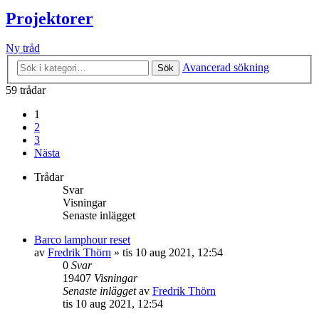
Projektorer
Ny tråd
Avancerad sökning
Sök
59 trådar
1
2
3
Nästa
Trådar
Svar
Visningar
Senaste inlägget
Barco lamphour reset
av
Fredrik Thörn
»
tis 10 aug 2021, 12:54
0
Svar
19407
Visningar
Senaste inlägget
av
Fredrik Thörn
tis 10 aug 2021, 12:54