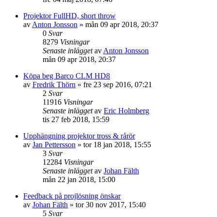
Projektor FullHD, short throw
av
Anton Jonsson
»
mån 09 apr 2018, 20:37
0
Svar
8279
Visningar
Senaste inlägget
av
Anton Jonsson
mån 09 apr 2018, 20:37
Köpa beg Barco CLM HD8
av
Fredrik Thörn
»
fre 23 sep 2016, 07:21
2
Svar
11916
Visningar
Senaste inlägget
av
Eric Holmberg
tis 27 feb 2018, 15:59
Upphängning projektor tross & rårör
av
Jan Pettersson
»
tor 18 jan 2018, 15:55
3
Svar
12284
Visningar
Senaste inlägget
av
Johan Fälth
mån 22 jan 2018, 15:00
Feedback på projlösning önskar
av
Johan Fälth
»
tor 30 nov 2017, 15:40
5
Svar