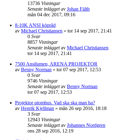
13736
Visningar
Senaste inlägget
av
Johan Fälth
mån 04 dec 2017, 09:16
8-10K ANSI köpråd
av
Michael Christiansen
»
tor 14 sep 2017, 21:41
0
Svar
8857
Visningar
Senaste inlägget
av
Michael Christiansen
tor 14 sep 2017, 21:41
7500 Ansilumen, ARENA PROJEKTOR
av
Benny Norman
»
tor 07 sep 2017, 12:53
0
Svar
9746
Visningar
Senaste inlägget
av
Benny Norman
tor 07 sep 2017, 12:53
Projektor utomhus. Vad ska ska man ha?
av
Henrik Kjellman
»
mån 26 sep 2016, 18:18
3
Svar
12943
Visningar
Senaste inlägget
av
Johannes Nordgren
ons 28 sep 2016, 12:19