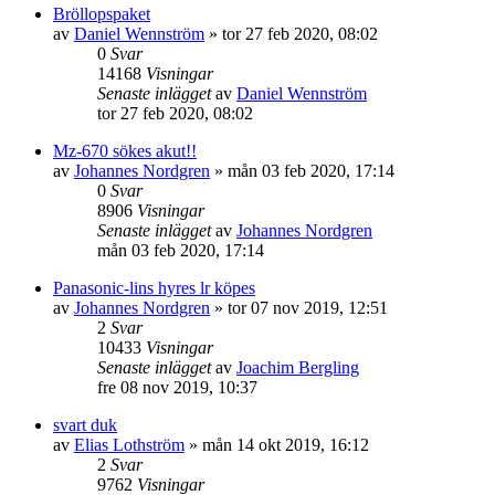
Bröllopspaket
av
Daniel Wennström
»
tor 27 feb 2020, 08:02
0
Svar
14168
Visningar
Senaste inlägget
av
Daniel Wennström
tor 27 feb 2020, 08:02
Mz-670 sökes akut!!
av
Johannes Nordgren
»
mån 03 feb 2020, 17:14
0
Svar
8906
Visningar
Senaste inlägget
av
Johannes Nordgren
mån 03 feb 2020, 17:14
Panasonic-lins hyres lr köpes
av
Johannes Nordgren
»
tor 07 nov 2019, 12:51
2
Svar
10433
Visningar
Senaste inlägget
av
Joachim Bergling
fre 08 nov 2019, 10:37
svart duk
av
Elias Lothström
»
mån 14 okt 2019, 16:12
2
Svar
9762
Visningar