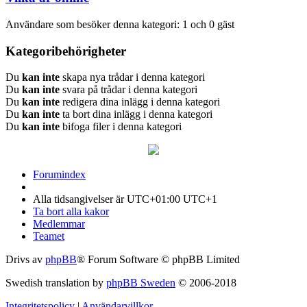
Användare som besöker denna kategori: 1 och 0 gäst
Kategoribehörigheter
Du
kan inte
skapa nya trådar i denna kategori
Du
kan inte
svara på trådar i denna kategori
Du
kan inte
redigera dina inlägg i denna kategori
Du
kan inte
ta bort dina inlägg i denna kategori
Du
kan inte
bifoga filer i denna kategori
Forumindex
Alla tidsangivelser är UTC+01:00 UTC+1
Ta bort alla kakor
Medlemmar
Teamet
Drivs av
phpBB
® Forum Software © phpBB Limited
Swedish translation by
phpBB Sweden
© 2006-2018
Integritetspolicy
|
Användarvillkor