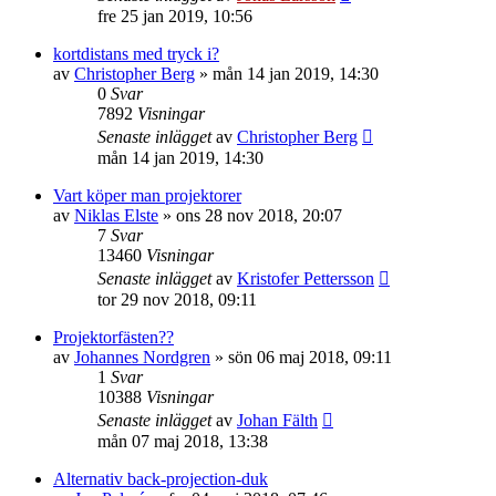
fre 25 jan 2019, 10:56
kortdistans med tryck i?
av
Christopher Berg
»
mån 14 jan 2019, 14:30
0
Svar
7892
Visningar
Senaste inlägget
av
Christopher Berg
mån 14 jan 2019, 14:30
Vart köper man projektorer
av
Niklas Elste
»
ons 28 nov 2018, 20:07
7
Svar
13460
Visningar
Senaste inlägget
av
Kristofer Pettersson
tor 29 nov 2018, 09:11
Projektorfästen??
av
Johannes Nordgren
»
sön 06 maj 2018, 09:11
1
Svar
10388
Visningar
Senaste inlägget
av
Johan Fälth
mån 07 maj 2018, 13:38
Alternativ back-projection-duk