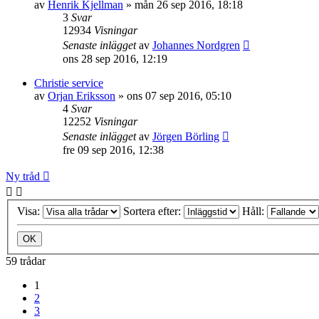
av
Henrik Kjellman
»
mån 26 sep 2016, 18:18
3
Svar
12934
Visningar
Senaste inlägget
av
Johannes Nordgren
ons 28 sep 2016, 12:19
Christie service
av
Orjan Eriksson
»
ons 07 sep 2016, 05:10
4
Svar
12252
Visningar
Senaste inlägget
av
Jörgen Börling
fre 09 sep 2016, 12:38
Ny tråd
Visa:
Sortera efter:
Håll:
59 trådar
1
2
3