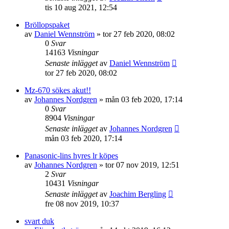
tis 10 aug 2021, 12:54
Bröllopspaket
av
Daniel Wennström
»
tor 27 feb 2020, 08:02
0
Svar
14163
Visningar
Senaste inlägget
av
Daniel Wennström
tor 27 feb 2020, 08:02
Mz-670 sökes akut!!
av
Johannes Nordgren
»
mån 03 feb 2020, 17:14
0
Svar
8904
Visningar
Senaste inlägget
av
Johannes Nordgren
mån 03 feb 2020, 17:14
Panasonic-lins hyres lr köpes
av
Johannes Nordgren
»
tor 07 nov 2019, 12:51
2
Svar
10431
Visningar
Senaste inlägget
av
Joachim Bergling
fre 08 nov 2019, 10:37
svart duk