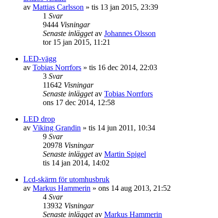
av
Mattias Carlsson
»
tis 13 jan 2015, 23:39
1
Svar
9444
Visningar
Senaste inlägget
av
Johannes Olsson
tor 15 jan 2015, 11:21
LED-vägg
av
Tobias Norrfors
»
tis 16 dec 2014, 22:03
3
Svar
11642
Visningar
Senaste inlägget
av
Tobias Norrfors
ons 17 dec 2014, 12:58
LED drop
av
Viking Grandin
»
tis 14 jun 2011, 10:34
9
Svar
20978
Visningar
Senaste inlägget
av
Martin Spigel
tis 14 jan 2014, 14:02
Lcd-skärm för utomhusbruk
av
Markus Hammerin
»
ons 14 aug 2013, 21:52
4
Svar
13932
Visningar
Senaste inlägget
av
Markus Hammerin