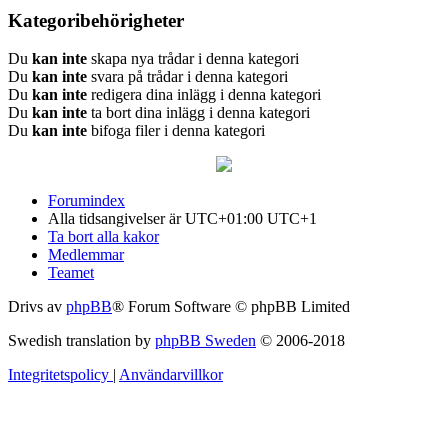
Kategoribehörigheter
Du
kan inte
skapa nya trådar i denna kategori
Du
kan inte
svara på trådar i denna kategori
Du
kan inte
redigera dina inlägg i denna kategori
Du
kan inte
ta bort dina inlägg i denna kategori
Du
kan inte
bifoga filer i denna kategori
Forumindex
Alla tidsangivelser är UTC+01:00 UTC+1
Ta bort alla kakor
Medlemmar
Teamet
Drivs av
phpBB
® Forum Software © phpBB Limited
Swedish translation by
phpBB Sweden
© 2006-2018
Integritetspolicy
|
Användarvillkor