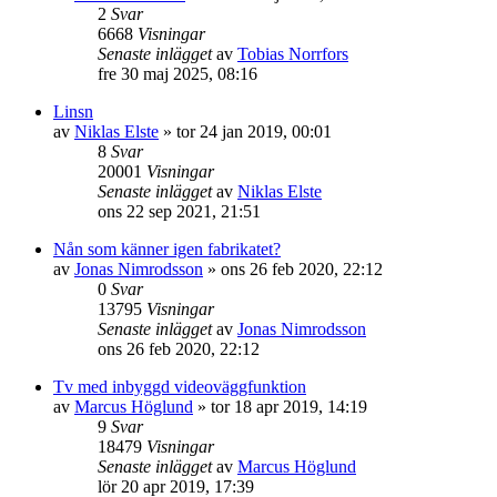
2
Svar
6668
Visningar
Senaste inlägget
av
Tobias Norrfors
fre 30 maj 2025, 08:16
Linsn
av
Niklas Elste
»
tor 24 jan 2019, 00:01
8
Svar
20001
Visningar
Senaste inlägget
av
Niklas Elste
ons 22 sep 2021, 21:51
Nån som känner igen fabrikatet?
av
Jonas Nimrodsson
»
ons 26 feb 2020, 22:12
0
Svar
13795
Visningar
Senaste inlägget
av
Jonas Nimrodsson
ons 26 feb 2020, 22:12
Tv med inbyggd videoväggfunktion
av
Marcus Höglund
»
tor 18 apr 2019, 14:19
9
Svar
18479
Visningar
Senaste inlägget
av
Marcus Höglund
lör 20 apr 2019, 17:39