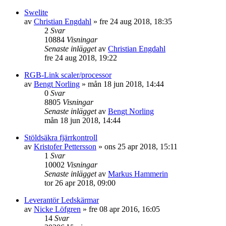
Swelite
av
Christian Engdahl
»
fre 24 aug 2018, 18:35
2
Svar
10884
Visningar
Senaste inlägget
av
Christian Engdahl
fre 24 aug 2018, 19:22
RGB-Link scaler/processor
av
Bengt Norling
»
mån 18 jun 2018, 14:44
0
Svar
8805
Visningar
Senaste inlägget
av
Bengt Norling
mån 18 jun 2018, 14:44
Stöldsäkra fjärrkontroll
av
Kristofer Pettersson
»
ons 25 apr 2018, 15:11
1
Svar
10002
Visningar
Senaste inlägget
av
Markus Hammerin
tor 26 apr 2018, 09:00
Leverantör Ledskärmar
av
Nicke Löfgren
»
fre 08 apr 2016, 16:05
14
Svar