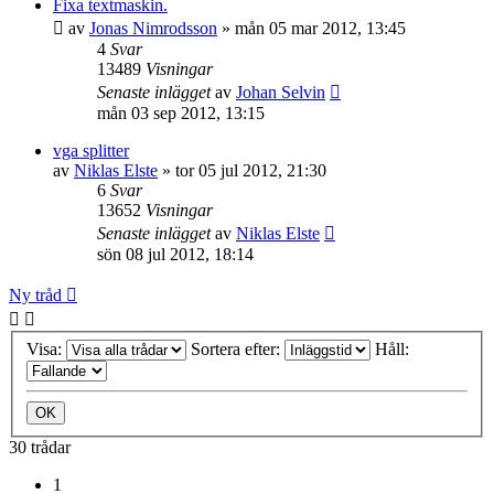
Fixa textmaskin.
av
Jonas Nimrodsson
»
mån 05 mar 2012, 13:45
4
Svar
13489
Visningar
Senaste inlägget
av
Johan Selvin
mån 03 sep 2012, 13:15
vga splitter
av
Niklas Elste
»
tor 05 jul 2012, 21:30
6
Svar
13652
Visningar
Senaste inlägget
av
Niklas Elste
sön 08 jul 2012, 18:14
Ny tråd
Visa:
Sortera efter:
Håll:
30 trådar
1