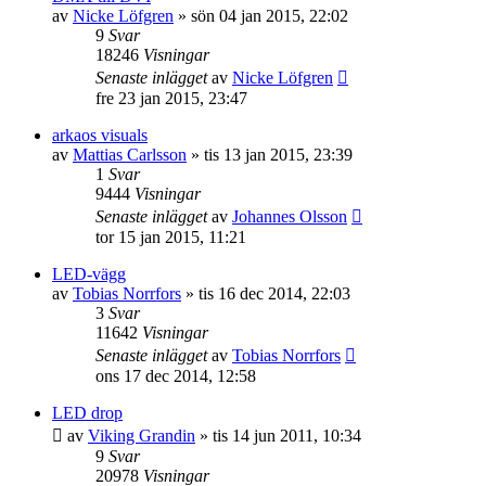
av
Nicke Löfgren
»
sön 04 jan 2015, 22:02
9
Svar
18246
Visningar
Senaste inlägget
av
Nicke Löfgren
fre 23 jan 2015, 23:47
arkaos visuals
av
Mattias Carlsson
»
tis 13 jan 2015, 23:39
1
Svar
9444
Visningar
Senaste inlägget
av
Johannes Olsson
tor 15 jan 2015, 11:21
LED-vägg
av
Tobias Norrfors
»
tis 16 dec 2014, 22:03
3
Svar
11642
Visningar
Senaste inlägget
av
Tobias Norrfors
ons 17 dec 2014, 12:58
LED drop
av
Viking Grandin
»
tis 14 jun 2011, 10:34
9
Svar
20978
Visningar