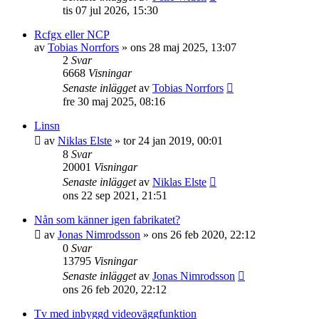
tis 07 jul 2026, 15:30
Rcfgx eller NCP
av
Tobias Norrfors
»
ons 28 maj 2025, 13:07
2
Svar
6668
Visningar
Senaste inlägget
av
Tobias Norrfors
fre 30 maj 2025, 08:16
Linsn
av
Niklas Elste
»
tor 24 jan 2019, 00:01
8
Svar
20001
Visningar
Senaste inlägget
av
Niklas Elste
ons 22 sep 2021, 21:51
Nån som känner igen fabrikatet?
av
Jonas Nimrodsson
»
ons 26 feb 2020, 22:12
0
Svar
13795
Visningar
Senaste inlägget
av
Jonas Nimrodsson
ons 26 feb 2020, 22:12
Tv med inbyggd videoväggfunktion