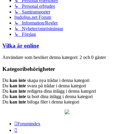
↳ Personal eftersökes
↳ Personal erbjudes
↳ Samtransporter
ljudoljus.net Forum
↳ Information/Regler
↳ Nyheter/omröstningar
↳ Förslag
Vilka är online
Användare som besöker denna kategori: 2 och 0 gäster
Kategoribehörigheter
Du
kan inte
skapa nya trådar i denna kategori
Du
kan inte
svara på trådar i denna kategori
Du
kan inte
redigera dina inlägg i denna kategori
Du
kan inte
ta bort dina inlägg i denna kategori
Du
kan inte
bifoga filer i denna kategori
Forumindex