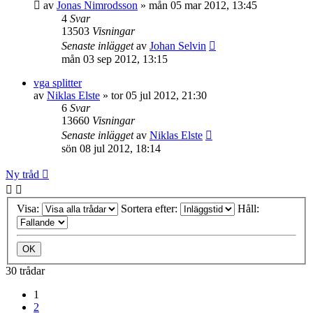
av
Jonas Nimrodsson
»
mån 05 mar 2012, 13:45
4
Svar
13503
Visningar
Senaste inlägget
av
Johan Selvin
mån 03 sep 2012, 13:15
vga splitter
av
Niklas Elste
»
tor 05 jul 2012, 21:30
6
Svar
13660
Visningar
Senaste inlägget
av
Niklas Elste
sön 08 jul 2012, 18:14
Ny tråd
Visa:
Sortera efter:
Håll:
30 trådar
1
2