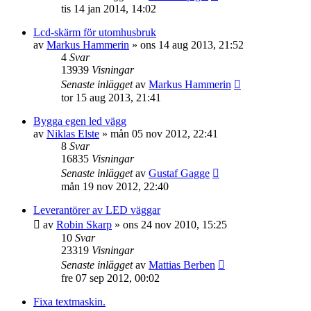
tis 14 jan 2014, 14:02
Lcd-skärm för utomhusbruk
av
Markus Hammerin
»
ons 14 aug 2013, 21:52
4
Svar
13939
Visningar
Senaste inlägget
av
Markus Hammerin
tor 15 aug 2013, 21:41
Bygga egen led vägg
av
Niklas Elste
»
mån 05 nov 2012, 22:41
8
Svar
16835
Visningar
Senaste inlägget
av
Gustaf Gagge
mån 19 nov 2012, 22:40
Leverantörer av LED väggar
av
Robin Skarp
»
ons 24 nov 2010, 15:25
10
Svar
23319
Visningar
Senaste inlägget
av
Mattias Berben
fre 07 sep 2012, 00:02
Fixa textmaskin.