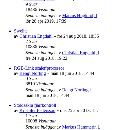
9
Svar
18486
Visningar
Senaste inlägget
av
Marcus Höglund
lör 20 apr 2019, 17:39
Swelite
av
Christian Engdahl
»
fre 24 aug 2018, 18:35
2
Svar
10886
Visningar
Senaste inlägget
av
Christian Engdahl
fre 24 aug 2018, 19:22
RGB-Link scaler/processor
av
Bengt Norling
»
mån 18 jun 2018, 14:44
0
Svar
8810
Visningar
Senaste inlägget
av
Bengt Norling
mån 18 jun 2018, 14:44
Stöldsäkra fjärrkontroll
av
Kristofer Pettersson
»
ons 25 apr 2018, 15:11
1
Svar
10008
Visningar
Senaste inlägget
av
Markus Hammerin