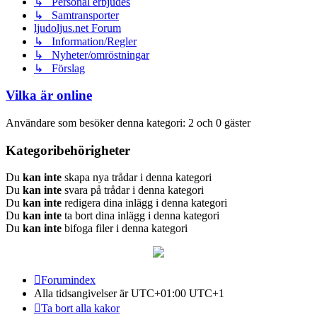
↳ Personal erbjudes
↳ Samtransporter
ljudoljus.net Forum
↳ Information/Regler
↳ Nyheter/omröstningar
↳ Förslag
Vilka är online
Användare som besöker denna kategori: 2 och 0 gäster
Kategoribehörigheter
Du
kan inte
skapa nya trådar i denna kategori
Du
kan inte
svara på trådar i denna kategori
Du
kan inte
redigera dina inlägg i denna kategori
Du
kan inte
ta bort dina inlägg i denna kategori
Du
kan inte
bifoga filer i denna kategori
Forumindex
Alla tidsangivelser är UTC+01:00 UTC+1
Ta bort alla kakor