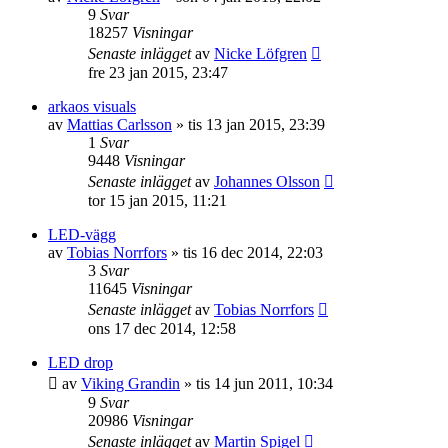
9
Svar
18257
Visningar
Senaste inlägget
av
Nicke Löfgren
fre 23 jan 2015, 23:47
arkaos visuals
av
Mattias Carlsson
»
tis 13 jan 2015, 23:39
1
Svar
9448
Visningar
Senaste inlägget
av
Johannes Olsson
tor 15 jan 2015, 11:21
LED-vägg
av
Tobias Norrfors
»
tis 16 dec 2014, 22:03
3
Svar
11645
Visningar
Senaste inlägget
av
Tobias Norrfors
ons 17 dec 2014, 12:58
LED drop
av
Viking Grandin
»
tis 14 jun 2011, 10:34
9
Svar
20986
Visningar
Senaste inlägget
av
Martin Spigel