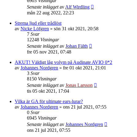
6903
Visningar
Senaste inlägget
av
Alf Wirdling
mån 22 aug 2022, 22:23
Strema ljud eller trådlöst
av
Nicke Löfgren
»
sön 31 okt 2021, 20:58
7
Svar
12248
Visningar
Senaste inlägget
av
Johan Fälth
fre 05 nov 2021, 07:48
AKUT! Väldigt låg volym på Audinate AVIO 0*2
av
Johannes Nordgren
»
fre 01 okt 2021, 21:01
3
Svar
8150
Visningar
Senaste inlägget
av
Jonas Larsson
tis 05 okt 2021, 17:04
Vilka är GA för ultimate ears-lurar?
av
Johannes Nordgren
»
ons 21 jul 2021, 07:55
0
Svar
6945
Visningar
Senaste inlägget
av
Johannes Nordgren
ons 21 jul 2021, 07:55