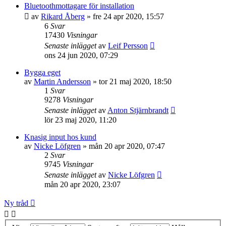
Bluetoothmottagare för installation
av
Rikard Åberg
»
fre 24 apr 2020, 15:57
6
Svar
17430
Visningar
Senaste inlägget
av
Leif Persson
ons 24 jun 2020, 07:29
Bygga eget
av
Martin Andersson
»
tor 21 maj 2020, 18:50
1
Svar
9278
Visningar
Senaste inlägget
av
Anton Stjärnbrandt
lör 23 maj 2020, 11:20
Knasig input hos kund
av
Nicke Löfgren
»
mån 20 apr 2020, 07:47
2
Svar
9745
Visningar
Senaste inlägget
av
Nicke Löfgren
mån 20 apr 2020, 23:07
Ny tråd