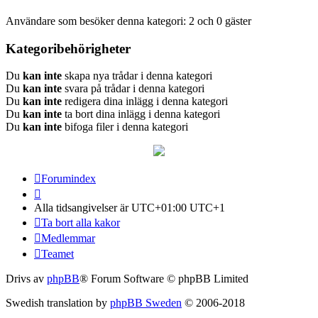
Användare som besöker denna kategori: 2 och 0 gäster
Kategoribehörigheter
Du
kan inte
skapa nya trådar i denna kategori
Du
kan inte
svara på trådar i denna kategori
Du
kan inte
redigera dina inlägg i denna kategori
Du
kan inte
ta bort dina inlägg i denna kategori
Du
kan inte
bifoga filer i denna kategori
Forumindex
Alla tidsangivelser är UTC+01:00 UTC+1
Ta bort alla kakor
Medlemmar
Teamet
Drivs av
phpBB
® Forum Software © phpBB Limited
Swedish translation by
phpBB Sweden
© 2006-2018