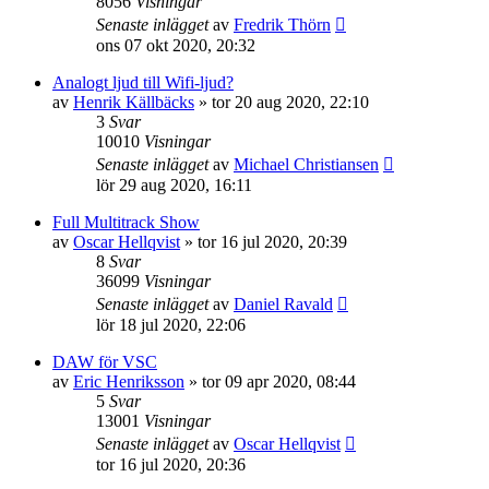
8056
Visningar
Senaste inlägget
av
Fredrik Thörn
ons 07 okt 2020, 20:32
Analogt ljud till Wifi-ljud?
av
Henrik Källbäcks
»
tor 20 aug 2020, 22:10
3
Svar
10010
Visningar
Senaste inlägget
av
Michael Christiansen
lör 29 aug 2020, 16:11
Full Multitrack Show
av
Oscar Hellqvist
»
tor 16 jul 2020, 20:39
8
Svar
36099
Visningar
Senaste inlägget
av
Daniel Ravald
lör 18 jul 2020, 22:06
DAW för VSC
av
Eric Henriksson
»
tor 09 apr 2020, 08:44
5
Svar
13001
Visningar
Senaste inlägget
av
Oscar Hellqvist
tor 16 jul 2020, 20:36