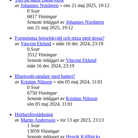
av
Johannes Nordgren
»
ons 21 maj 2025, 19:12
0
Svar
6817
Visningar
Senaste inlägget
av
Johannes Nordgren
ons 21 maj 2025, 19:12
Formgjutna hörselskydd och mixa med dessa?
av
Vincent Eklund
»
mån 16 dec 2024, 23:19
0
Svar
3512
Visningar
Senaste inlägget
av
Vincent Eklund
mån 16 dec 2024, 23:19
Bluetooth-sändare med batteri?
av
Kristian Nilsson
»
sön 05 maj 2024, 11:01
0
Svar
6750
Visningar
Senaste inlägget
av
Kristian Nilsson
sön 05 maj 2024, 11:01
Hörlursförstärkning
av
Martin Andersson
»
tor 13 apr 2023, 23:13
1
Svar
13059
Visningar
Senaste inlägget
av
Henrik Källbäcks