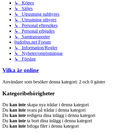
↳ Köpes
↳ Säljes
↳ Utrustning subhyres
↳ Utrustning uthyres
↳ Personal eftersökes
↳ Personal erbjudes
↳ Samtransporter
ljudoljus.net Forum
↳ Information/Regler
↳ Nyheter/omröstningar
↳ Förslag
Vilka är online
Användare som besöker denna kategori: 2 och 0 gäster
Kategoribehörigheter
Du
kan inte
skapa nya trådar i denna kategori
Du
kan inte
svara på trådar i denna kategori
Du
kan inte
redigera dina inlägg i denna kategori
Du
kan inte
ta bort dina inlägg i denna kategori
Du
kan inte
bifoga filer i denna kategori