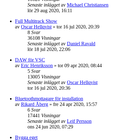
Senaste inlägget
av
Michael Christiansen
lör 29 aug 2020, 16:11
Full Multitrack Show
av
Oscar Hellqvist
»
tor 16 jul 2020, 20:39
8
Svar
36108
Visningar
Senaste inlägget
av
Daniel Ravald
lör 18 jul 2020, 22:06
DAW för VSC
av
Eric Henriksson
»
tor 09 apr 2020, 08:44
5
Svar
13005
Visningar
Senaste inlägget
av
Oscar Hellqvist
tor 16 jul 2020, 20:36
Bluetoothmottagare för installation
av
Rikard Åberg
»
fre 24 apr 2020, 15:57
6
Svar
17441
Visningar
Senaste inlägget
av
Leif Persson
ons 24 jun 2020, 07:29
Bygga eget