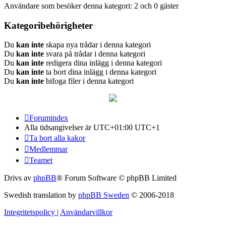
Användare som besöker denna kategori: 2 och 0 gäster
Kategoribehörigheter
Du
kan inte
skapa nya trådar i denna kategori
Du
kan inte
svara på trådar i denna kategori
Du
kan inte
redigera dina inlägg i denna kategori
Du
kan inte
ta bort dina inlägg i denna kategori
Du
kan inte
bifoga filer i denna kategori
Forumindex
Alla tidsangivelser är UTC+01:00 UTC+1
Ta bort alla kakor
Medlemmar
Teamet
Drivs av
phpBB
® Forum Software © phpBB Limited
Swedish translation by
phpBB Sweden
© 2006-2018
Integritetspolicy
|
Användarvillkor