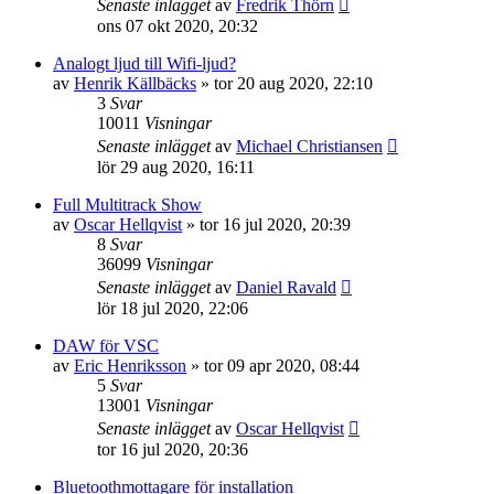
Senaste inlägget
av
Fredrik Thörn
ons 07 okt 2020, 20:32
Analogt ljud till Wifi-ljud?
av
Henrik Källbäcks
»
tor 20 aug 2020, 22:10
3
Svar
10011
Visningar
Senaste inlägget
av
Michael Christiansen
lör 29 aug 2020, 16:11
Full Multitrack Show
av
Oscar Hellqvist
»
tor 16 jul 2020, 20:39
8
Svar
36099
Visningar
Senaste inlägget
av
Daniel Ravald
lör 18 jul 2020, 22:06
DAW för VSC
av
Eric Henriksson
»
tor 09 apr 2020, 08:44
5
Svar
13001
Visningar
Senaste inlägget
av
Oscar Hellqvist
tor 16 jul 2020, 20:36
Bluetoothmottagare för installation