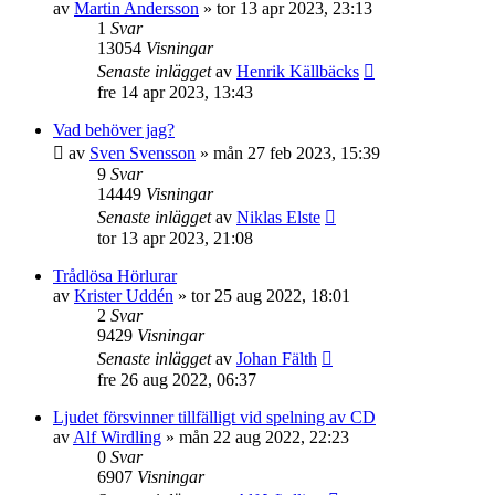
av
Martin Andersson
»
tor 13 apr 2023, 23:13
1
Svar
13054
Visningar
Senaste inlägget
av
Henrik Källbäcks
fre 14 apr 2023, 13:43
Vad behöver jag?
av
Sven Svensson
»
mån 27 feb 2023, 15:39
9
Svar
14449
Visningar
Senaste inlägget
av
Niklas Elste
tor 13 apr 2023, 21:08
Trådlösa Hörlurar
av
Krister Uddén
»
tor 25 aug 2022, 18:01
2
Svar
9429
Visningar
Senaste inlägget
av
Johan Fälth
fre 26 aug 2022, 06:37
Ljudet försvinner tillfälligt vid spelning av CD
av
Alf Wirdling
»
mån 22 aug 2022, 22:23
0
Svar
6907
Visningar