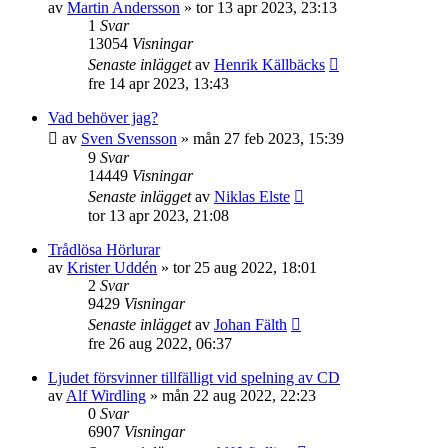
av
Martin Andersson
»
tor 13 apr 2023, 23:13
1
Svar
13054
Visningar
Senaste inlägget
av
Henrik Källbäcks
fre 14 apr 2023, 13:43
Vad behöver jag?
av
Sven Svensson
»
mån 27 feb 2023, 15:39
9
Svar
14449
Visningar
Senaste inlägget
av
Niklas Elste
tor 13 apr 2023, 21:08
Trådlösa Hörlurar
av
Krister Uddén
»
tor 25 aug 2022, 18:01
2
Svar
9429
Visningar
Senaste inlägget
av
Johan Fälth
fre 26 aug 2022, 06:37
Ljudet försvinner tillfälligt vid spelning av CD
av
Alf Wirdling
»
mån 22 aug 2022, 22:23
0
Svar
6907
Visningar