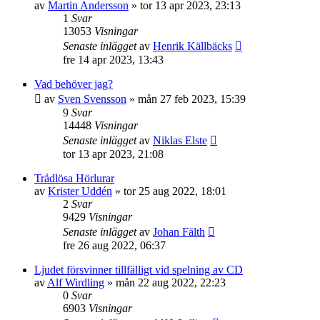
av
Martin Andersson
»
tor 13 apr 2023, 23:13
1
Svar
13053
Visningar
Senaste inlägget
av
Henrik Källbäcks
fre 14 apr 2023, 13:43
Vad behöver jag?
av
Sven Svensson
»
mån 27 feb 2023, 15:39
9
Svar
14448
Visningar
Senaste inlägget
av
Niklas Elste
tor 13 apr 2023, 21:08
Trådlösa Hörlurar
av
Krister Uddén
»
tor 25 aug 2022, 18:01
2
Svar
9429
Visningar
Senaste inlägget
av
Johan Fälth
fre 26 aug 2022, 06:37
Ljudet försvinner tillfälligt vid spelning av CD
av
Alf Wirdling
»
mån 22 aug 2022, 22:23
0
Svar
6903
Visningar