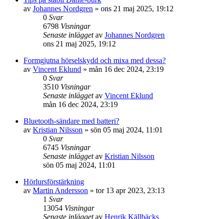
av
Johannes Nordgren
»
ons 21 maj 2025, 19:12
0
Svar
6798
Visningar
Senaste inlägget
av
Johannes Nordgren
ons 21 maj 2025, 19:12
Formgjutna hörselskydd och mixa med dessa?
av
Vincent Eklund
»
mån 16 dec 2024, 23:19
0
Svar
3510
Visningar
Senaste inlägget
av
Vincent Eklund
mån 16 dec 2024, 23:19
Bluetooth-sändare med batteri?
av
Kristian Nilsson
»
sön 05 maj 2024, 11:01
0
Svar
6745
Visningar
Senaste inlägget
av
Kristian Nilsson
sön 05 maj 2024, 11:01
Hörlursförstärkning
av
Martin Andersson
»
tor 13 apr 2023, 23:13
1
Svar
13054
Visningar
Senaste inlägget
av
Henrik Källbäcks