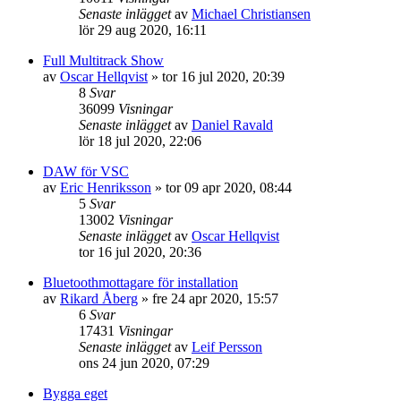
Senaste inlägget
av
Michael Christiansen
lör 29 aug 2020, 16:11
Full Multitrack Show
av
Oscar Hellqvist
»
tor 16 jul 2020, 20:39
8
Svar
36099
Visningar
Senaste inlägget
av
Daniel Ravald
lör 18 jul 2020, 22:06
DAW för VSC
av
Eric Henriksson
»
tor 09 apr 2020, 08:44
5
Svar
13002
Visningar
Senaste inlägget
av
Oscar Hellqvist
tor 16 jul 2020, 20:36
Bluetoothmottagare för installation
av
Rikard Åberg
»
fre 24 apr 2020, 15:57
6
Svar
17431
Visningar
Senaste inlägget
av
Leif Persson
ons 24 jun 2020, 07:29
Bygga eget