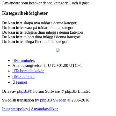
Användare som besöker denna kategori: 1 och 0 gäst
Kategoribehörigheter
Du
kan inte
skapa nya trådar i denna kategori
Du
kan inte
svara på trådar i denna kategori
Du
kan inte
redigera dina inlägg i denna kategori
Du
kan inte
ta bort dina inlägg i denna kategori
Du
kan inte
bifoga filer i denna kategori
Forumindex
Alla tidsangivelser är UTC+01:00 UTC+1
Ta bort alla kakor
Medlemmar
Teamet
Drivs av
phpBB
® Forum Software © phpBB Limited
Swedish translation by
phpBB Sweden
© 2006-2018
Integritetspolicy
|
Användarvillkor