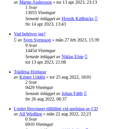
av
Martin Andersson
»
tor 13 apr 2023, 23:13
1
Svar
13055
Visningar
Senaste inlägget
av
Henrik Källbäcks
fre 14 apr 2023, 13:43
Vad behöver jag?
av
Sven Svensson
»
mån 27 feb 2023, 15:39
9
Svar
14454
Visningar
Senaste inlägget
av
Niklas Elste
tor 13 apr 2023, 21:08
Trådlösa Hörlurar
av
Krister Uddén
»
tor 25 aug 2022, 18:01
2
Svar
9429
Visningar
Senaste inlägget
av
Johan Fälth
fre 26 aug 2022, 06:37
Ljudet försvinner tillfälligt vid spelning av CD
av
Alf Wirdling
»
mån 22 aug 2022, 22:23
0
Svar
6910
Visningar