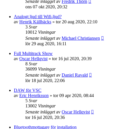
Senaste inlägget
av
Fredrik Thörn
ons 07 okt 2020, 20:32
Analogt ljud till Wifi-ljud?
av
Henrik Källbäcks
»
tor 20 aug 2020, 22:10
3
Svar
10012
Visningar
Senaste inlägget
av
Michael Christiansen
lör 29 aug 2020, 16:11
Full Multitrack Show
av
Oscar Hellqvist
»
tor 16 jul 2020, 20:39
8
Svar
36099
Visningar
Senaste inlägget
av
Daniel Ravald
lör 18 jul 2020, 22:06
DAW för VSC
av
Eric Henriksson
»
tor 09 apr 2020, 08:44
5
Svar
13002
Visningar
Senaste inlägget
av
Oscar Hellqvist
tor 16 jul 2020, 20:36
Bluetoothmottagare för installation