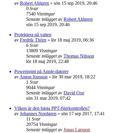
av
Robert Ahlgren
»
sön 15 sep 2019, 20:46
0
Svar
7540
Visningar
Senaste inlägget
av
Robert Ahlgren
sön 15 sep 2019, 20:46
Projektera på vatten
av
Fredrik Thörn
»
lör 18 maj 2019, 06:36
6
Svar
13809
Visningar
Senaste inlägget
av
Thomas Nilsson
lör 18 maj 2019, 22:48
Powerpoint på Apple-datorer
av
Anton Jonsson
»
lör 30 mar 2019, 18:22
1
Svar
9044
Visningar
Senaste inlägget
av
David Oxe
sön 31 mar 2019, 07:42
Vilken är den bästa PPT-fjärrkontrollen?
av
Johannes Nordgren
»
sön 17 sep 2017, 17:41
11
Svar
20754
Visningar
Senaste inlägget
av
Jonas Larsson