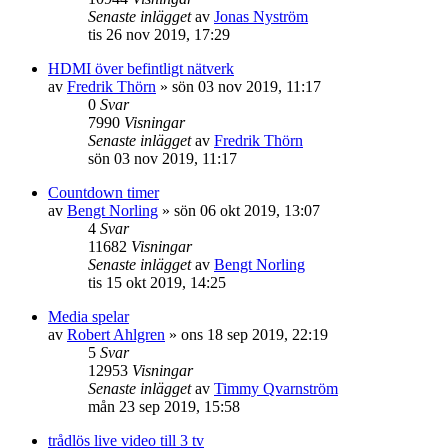
Senaste inlägget
av
Jonas Nyström
tis 26 nov 2019, 17:29
HDMI över befintligt nätverk
av
Fredrik Thörn
»
sön 03 nov 2019, 11:17
0
Svar
7990
Visningar
Senaste inlägget
av
Fredrik Thörn
sön 03 nov 2019, 11:17
Countdown timer
av
Bengt Norling
»
sön 06 okt 2019, 13:07
4
Svar
11682
Visningar
Senaste inlägget
av
Bengt Norling
tis 15 okt 2019, 14:25
Media spelar
av
Robert Ahlgren
»
ons 18 sep 2019, 22:19
5
Svar
12953
Visningar
Senaste inlägget
av
Timmy Qvarnström
mån 23 sep 2019, 15:58
trådlös live video till 3 tv