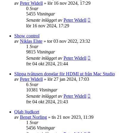
av
Peter Widell
»
lör 16 nov 2024, 17:29
0
Svar
5455
Visningar
Senaste inlägget
av
Peter Widell
lör 16 nov 2024, 17:29
Show control
av
Niklas Elste
»
tor 03 nov 2022, 23:32
1
Svar
9815
Visningar
Senaste inlägget
av
Peter Widell
fre 04 okt 2024, 21:44
Slippa tvåtusen donglar för HDMI ut från Mac Studio
av
Peter Widell
»
lör 27 jan 2024, 17:03
6
Svar
10381
Visningar
Senaste inlägget
av
Peter Widell
fre 04 okt 2024, 21:43
Qlab ljudkort
av
Bengt Norling
»
tis 21 nov 2023, 11:39
1
Svar
5456
Visningar