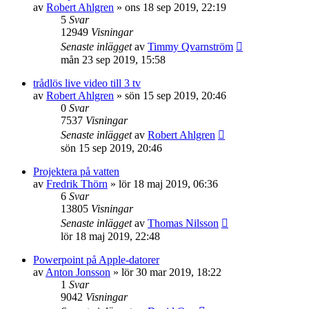
av
Robert Ahlgren
»
ons 18 sep 2019, 22:19
5
Svar
12949
Visningar
Senaste inlägget
av
Timmy Qvarnström
mån 23 sep 2019, 15:58
trådlös live video till 3 tv
av
Robert Ahlgren
»
sön 15 sep 2019, 20:46
0
Svar
7537
Visningar
Senaste inlägget
av
Robert Ahlgren
sön 15 sep 2019, 20:46
Projektera på vatten
av
Fredrik Thörn
»
lör 18 maj 2019, 06:36
6
Svar
13805
Visningar
Senaste inlägget
av
Thomas Nilsson
lör 18 maj 2019, 22:48
Powerpoint på Apple-datorer
av
Anton Jonsson
»
lör 30 mar 2019, 18:22
1
Svar
9042
Visningar