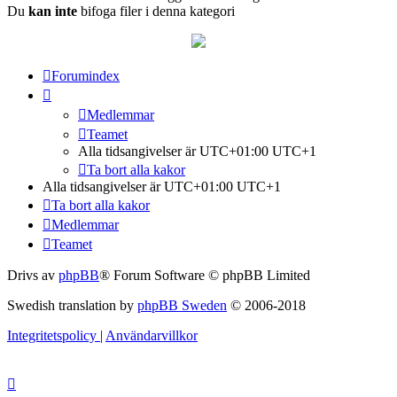
Du
kan inte
bifoga filer i denna kategori
Forumindex
Medlemmar
Teamet
Alla tidsangivelser är UTC+01:00 UTC+1
Ta bort alla kakor
Alla tidsangivelser är UTC+01:00 UTC+1
Ta bort alla kakor
Medlemmar
Teamet
Drivs av
phpBB
® Forum Software © phpBB Limited
Swedish translation by
phpBB Sweden
© 2006-2018
Integritetspolicy
|
Användarvillkor