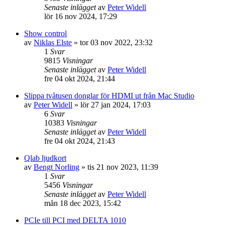
Senaste inlägget
av
Peter Widell
lör 16 nov 2024, 17:29
Show control
av
Niklas Elste
»
tor 03 nov 2022, 23:32
1
Svar
9815
Visningar
Senaste inlägget
av
Peter Widell
fre 04 okt 2024, 21:44
Slippa tvåtusen donglar för HDMI ut från Mac Studio
av
Peter Widell
»
lör 27 jan 2024, 17:03
6
Svar
10383
Visningar
Senaste inlägget
av
Peter Widell
fre 04 okt 2024, 21:43
Qlab ljudkort
av
Bengt Norling
»
tis 21 nov 2023, 11:39
1
Svar
5456
Visningar
Senaste inlägget
av
Peter Widell
mån 18 dec 2023, 15:42
PCIe till PCI med DELTA 1010