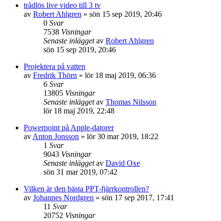
trådlös live video till 3 tv
av
Robert Ahlgren
»
sön 15 sep 2019, 20:46
0
Svar
7538
Visningar
Senaste inlägget
av
Robert Ahlgren
sön 15 sep 2019, 20:46
Projektera på vatten
av
Fredrik Thörn
»
lör 18 maj 2019, 06:36
6
Svar
13805
Visningar
Senaste inlägget
av
Thomas Nilsson
lör 18 maj 2019, 22:48
Powerpoint på Apple-datorer
av
Anton Jonsson
»
lör 30 mar 2019, 18:22
1
Svar
9043
Visningar
Senaste inlägget
av
David Oxe
sön 31 mar 2019, 07:42
Vilken är den bästa PPT-fjärrkontrollen?
av
Johannes Nordgren
»
sön 17 sep 2017, 17:41
11
Svar
20752
Visningar