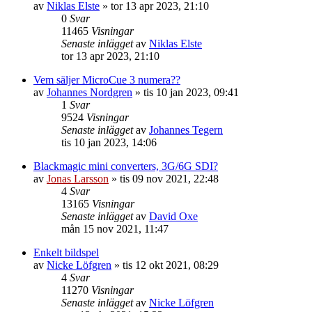
av
Niklas Elste
»
tor 13 apr 2023, 21:10
0
Svar
11465
Visningar
Senaste inlägget
av
Niklas Elste
tor 13 apr 2023, 21:10
Vem säljer MicroCue 3 numera??
av
Johannes Nordgren
»
tis 10 jan 2023, 09:41
1
Svar
9524
Visningar
Senaste inlägget
av
Johannes Tegern
tis 10 jan 2023, 14:06
Blackmagic mini converters, 3G/6G SDI?
av
Jonas Larsson
»
tis 09 nov 2021, 22:48
4
Svar
13165
Visningar
Senaste inlägget
av
David Oxe
mån 15 nov 2021, 11:47
Enkelt bildspel
av
Nicke Löfgren
»
tis 12 okt 2021, 08:29
4
Svar
11270
Visningar
Senaste inlägget
av
Nicke Löfgren