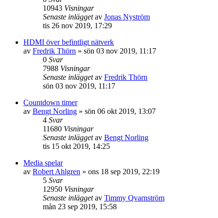
10943
Visningar
Senaste inlägget
av
Jonas Nyström
tis 26 nov 2019, 17:29
HDMI över befintligt nätverk
av
Fredrik Thörn
»
sön 03 nov 2019, 11:17
0
Svar
7988
Visningar
Senaste inlägget
av
Fredrik Thörn
sön 03 nov 2019, 11:17
Countdown timer
av
Bengt Norling
»
sön 06 okt 2019, 13:07
4
Svar
11680
Visningar
Senaste inlägget
av
Bengt Norling
tis 15 okt 2019, 14:25
Media spelar
av
Robert Ahlgren
»
ons 18 sep 2019, 22:19
5
Svar
12950
Visningar
Senaste inlägget
av
Timmy Qvarnström
mån 23 sep 2019, 15:58