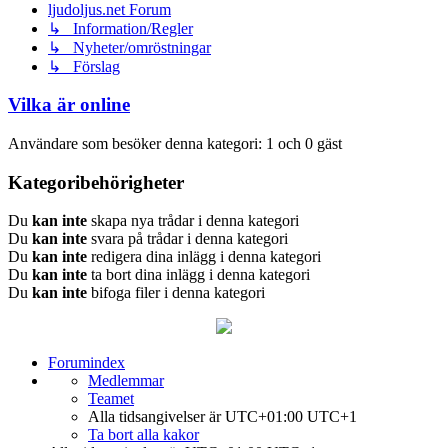
ljudoljus.net Forum
↳ Information/Regler
↳ Nyheter/omröstningar
↳ Förslag
Vilka är online
Användare som besöker denna kategori: 1 och 0 gäst
Kategoribehörigheter
Du
kan inte
skapa nya trådar i denna kategori
Du
kan inte
svara på trådar i denna kategori
Du
kan inte
redigera dina inlägg i denna kategori
Du
kan inte
ta bort dina inlägg i denna kategori
Du
kan inte
bifoga filer i denna kategori
Forumindex
Medlemmar
Teamet
Alla tidsangivelser är UTC+01:00 UTC+1
Ta bort alla kakor