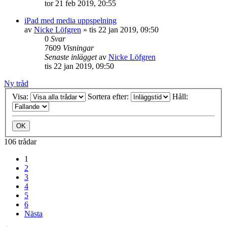
tor 21 feb 2019, 20:55
iPad med media uppspelning
av
Nicke Löfgren
»
tis 22 jan 2019, 09:50
0
Svar
7609
Visningar
Senaste inlägget
av
Nicke Löfgren
tis 22 jan 2019, 09:50
Ny tråd
Visa:
Sortera efter:
Håll:
106 trådar
1
2
3
4
5
6
Nästa