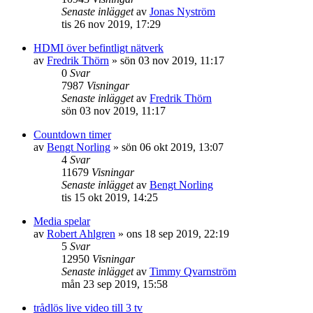
Senaste inlägget
av
Jonas Nyström
tis 26 nov 2019, 17:29
HDMI över befintligt nätverk
av
Fredrik Thörn
»
sön 03 nov 2019, 11:17
0
Svar
7987
Visningar
Senaste inlägget
av
Fredrik Thörn
sön 03 nov 2019, 11:17
Countdown timer
av
Bengt Norling
»
sön 06 okt 2019, 13:07
4
Svar
11679
Visningar
Senaste inlägget
av
Bengt Norling
tis 15 okt 2019, 14:25
Media spelar
av
Robert Ahlgren
»
ons 18 sep 2019, 22:19
5
Svar
12950
Visningar
Senaste inlägget
av
Timmy Qvarnström
mån 23 sep 2019, 15:58
trådlös live video till 3 tv