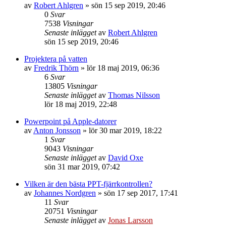
av
Robert Ahlgren
»
sön 15 sep 2019, 20:46
0
Svar
7538
Visningar
Senaste inlägget
av
Robert Ahlgren
sön 15 sep 2019, 20:46
Projektera på vatten
av
Fredrik Thörn
»
lör 18 maj 2019, 06:36
6
Svar
13805
Visningar
Senaste inlägget
av
Thomas Nilsson
lör 18 maj 2019, 22:48
Powerpoint på Apple-datorer
av
Anton Jonsson
»
lör 30 mar 2019, 18:22
1
Svar
9043
Visningar
Senaste inlägget
av
David Oxe
sön 31 mar 2019, 07:42
Vilken är den bästa PPT-fjärrkontrollen?
av
Johannes Nordgren
»
sön 17 sep 2017, 17:41
11
Svar
20751
Visningar
Senaste inlägget
av
Jonas Larsson