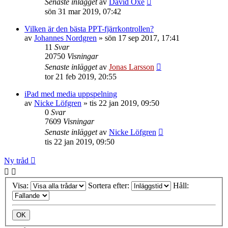
Senaste inlägget
av
David Oxe
sön 31 mar 2019, 07:42
Vilken är den bästa PPT-fjärrkontrollen?
av
Johannes Nordgren
»
sön 17 sep 2017, 17:41
11
Svar
20750
Visningar
Senaste inlägget
av
Jonas Larsson
tor 21 feb 2019, 20:55
iPad med media uppspelning
av
Nicke Löfgren
»
tis 22 jan 2019, 09:50
0
Svar
7609
Visningar
Senaste inlägget
av
Nicke Löfgren
tis 22 jan 2019, 09:50
Ny tråd
Visa:
Sortera efter:
Håll: