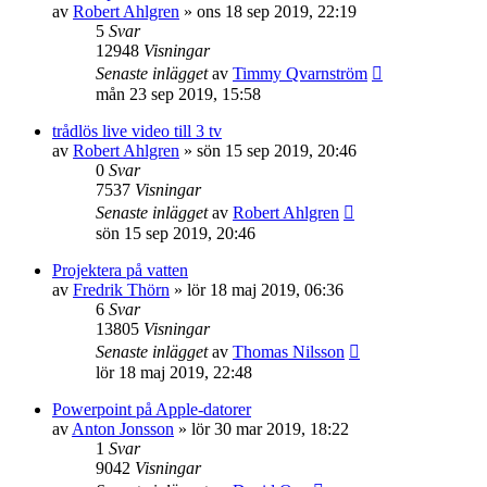
av
Robert Ahlgren
»
ons 18 sep 2019, 22:19
5
Svar
12948
Visningar
Senaste inlägget
av
Timmy Qvarnström
mån 23 sep 2019, 15:58
trådlös live video till 3 tv
av
Robert Ahlgren
»
sön 15 sep 2019, 20:46
0
Svar
7537
Visningar
Senaste inlägget
av
Robert Ahlgren
sön 15 sep 2019, 20:46
Projektera på vatten
av
Fredrik Thörn
»
lör 18 maj 2019, 06:36
6
Svar
13805
Visningar
Senaste inlägget
av
Thomas Nilsson
lör 18 maj 2019, 22:48
Powerpoint på Apple-datorer
av
Anton Jonsson
»
lör 30 mar 2019, 18:22
1
Svar
9042
Visningar