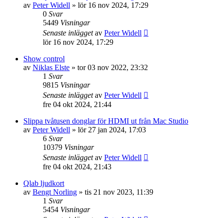
av
Peter Widell
»
lör 16 nov 2024, 17:29
0
Svar
5449
Visningar
Senaste inlägget
av
Peter Widell
lör 16 nov 2024, 17:29
Show control
av
Niklas Elste
»
tor 03 nov 2022, 23:32
1
Svar
9815
Visningar
Senaste inlägget
av
Peter Widell
fre 04 okt 2024, 21:44
Slippa tvåtusen donglar för HDMI ut från Mac Studio
av
Peter Widell
»
lör 27 jan 2024, 17:03
6
Svar
10379
Visningar
Senaste inlägget
av
Peter Widell
fre 04 okt 2024, 21:43
Qlab ljudkort
av
Bengt Norling
»
tis 21 nov 2023, 11:39
1
Svar
5454
Visningar