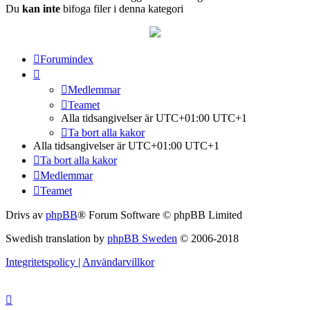
Du
kan inte
bifoga filer i denna kategori
Forumindex
Medlemmar
Teamet
Alla tidsangivelser är UTC+01:00 UTC+1
Ta bort alla kakor
Alla tidsangivelser är UTC+01:00 UTC+1
Ta bort alla kakor
Medlemmar
Teamet
Drivs av
phpBB
® Forum Software © phpBB Limited
Swedish translation by
phpBB Sweden
© 2006-2018
Integritetspolicy
|
Användarvillkor