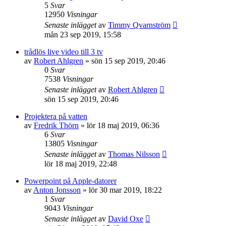
5
Svar
12950
Visningar
Senaste inlägget
av
Timmy Qvarnström
mån 23 sep 2019, 15:58
trådlös live video till 3 tv
av
Robert Ahlgren
»
sön 15 sep 2019, 20:46
0
Svar
7538
Visningar
Senaste inlägget
av
Robert Ahlgren
sön 15 sep 2019, 20:46
Projektera på vatten
av
Fredrik Thörn
»
lör 18 maj 2019, 06:36
6
Svar
13805
Visningar
Senaste inlägget
av
Thomas Nilsson
lör 18 maj 2019, 22:48
Powerpoint på Apple-datorer
av
Anton Jonsson
»
lör 30 mar 2019, 18:22
1
Svar
9043
Visningar
Senaste inlägget
av
David Oxe