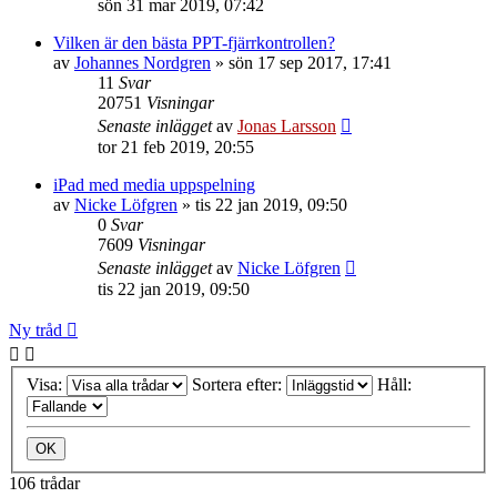
sön 31 mar 2019, 07:42
Vilken är den bästa PPT-fjärrkontrollen?
av
Johannes Nordgren
»
sön 17 sep 2017, 17:41
11
Svar
20751
Visningar
Senaste inlägget
av
Jonas Larsson
tor 21 feb 2019, 20:55
iPad med media uppspelning
av
Nicke Löfgren
»
tis 22 jan 2019, 09:50
0
Svar
7609
Visningar
Senaste inlägget
av
Nicke Löfgren
tis 22 jan 2019, 09:50
Ny tråd
Visa:
Sortera efter:
Håll:
106 trådar