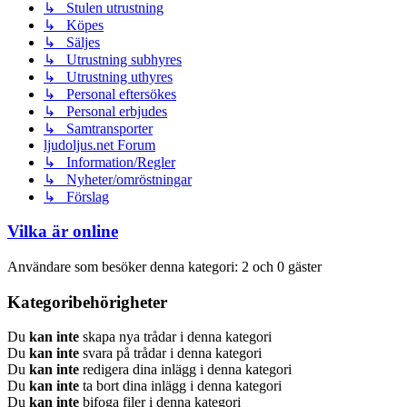
↳ Stulen utrustning
↳ Köpes
↳ Säljes
↳ Utrustning subhyres
↳ Utrustning uthyres
↳ Personal eftersökes
↳ Personal erbjudes
↳ Samtransporter
ljudoljus.net Forum
↳ Information/Regler
↳ Nyheter/omröstningar
↳ Förslag
Vilka är online
Användare som besöker denna kategori: 2 och 0 gäster
Kategoribehörigheter
Du
kan inte
skapa nya trådar i denna kategori
Du
kan inte
svara på trådar i denna kategori
Du
kan inte
redigera dina inlägg i denna kategori
Du
kan inte
ta bort dina inlägg i denna kategori
Du
kan inte
bifoga filer i denna kategori