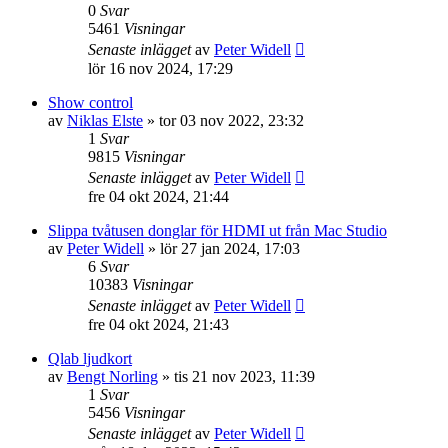
0
Svar
5461
Visningar
Senaste inlägget
av
Peter Widell
lör 16 nov 2024, 17:29
Show control
av
Niklas Elste
»
tor 03 nov 2022, 23:32
1
Svar
9815
Visningar
Senaste inlägget
av
Peter Widell
fre 04 okt 2024, 21:44
Slippa tvåtusen donglar för HDMI ut från Mac Studio
av
Peter Widell
»
lör 27 jan 2024, 17:03
6
Svar
10383
Visningar
Senaste inlägget
av
Peter Widell
fre 04 okt 2024, 21:43
Qlab ljudkort
av
Bengt Norling
»
tis 21 nov 2023, 11:39
1
Svar
5456
Visningar
Senaste inlägget
av
Peter Widell