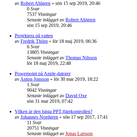
av
Robert Ahlgren
»
sön 15 sep 2019, 20:46
0
Svar
7537
Visningar
Senaste inlägget
av
Robert Ahlgren
sön 15 sep 2019, 20:46
Projektera på vatten
av
Fredrik Thörn
»
lör 18 maj 2019, 06:36
6
Svar
13805
Visningar
Senaste inlägget
av
Thomas Nilsson
lör 18 maj 2019, 22:48
Powerpoint på Apple-datorer
av
Anton Jonsson
»
lör 30 mar 2019, 18:22
1
Svar
9042
Visningar
Senaste inlägget
av
David Oxe
sön 31 mar 2019, 07:42
Vilken är den bästa PPT-fjärrkontrollen?
av
Johannes Nordgren
»
sön 17 sep 2017, 17:41
11
Svar
20751
Visningar
Senaste inlägget
av
Jonas Larsson