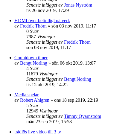
Senaste inlägget
av
Jonas Nyström
tis 26 nov 2019, 17:29
HDMI över befintligt nätverk
av
Fredrik Thörn
»
sön 03 nov 2019, 11:17
0
Svar
7987
Visningar
Senaste inlägget
av
Fredrik Thörn
sön 03 nov 2019, 11:17
Countdown timer
av
Bengt Norling
»
sön 06 okt 2019, 13:07
4
Svar
11679
Visningar
Senaste inlägget
av
Bengt Norling
tis 15 okt 2019, 14:25
Media spelar
av
Robert Ahlgren
»
ons 18 sep 2019, 22:19
5
Svar
12949
Visningar
Senaste inlägget
av
Timmy Qvarnström
mån 23 sep 2019, 15:58
trådlös live video till 3 tv