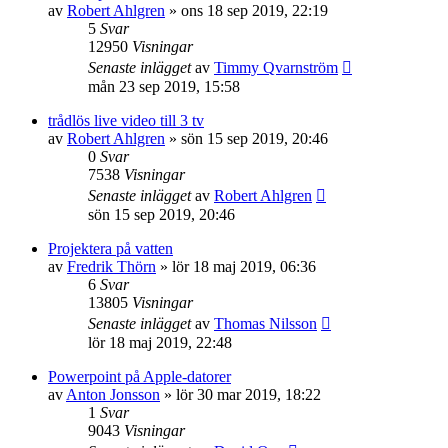
av
Robert Ahlgren
»
ons 18 sep 2019, 22:19
5
Svar
12950
Visningar
Senaste inlägget
av
Timmy Qvarnström
mån 23 sep 2019, 15:58
trådlös live video till 3 tv
av
Robert Ahlgren
»
sön 15 sep 2019, 20:46
0
Svar
7538
Visningar
Senaste inlägget
av
Robert Ahlgren
sön 15 sep 2019, 20:46
Projektera på vatten
av
Fredrik Thörn
»
lör 18 maj 2019, 06:36
6
Svar
13805
Visningar
Senaste inlägget
av
Thomas Nilsson
lör 18 maj 2019, 22:48
Powerpoint på Apple-datorer
av
Anton Jonsson
»
lör 30 mar 2019, 18:22
1
Svar
9043
Visningar