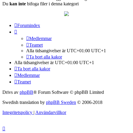
Du
kan inte
bifoga filer i denna kategori
Forumindex
Medlemmar
Teamet
Alla tidsangivelser är UTC+01:00 UTC+1
Ta bort alla kakor
Alla tidsangivelser är UTC+01:00 UTC+1
Ta bort alla kakor
Medlemmar
Teamet
Drivs av
phpBB
® Forum Software © phpBB Limited
Swedish translation by
phpBB Sweden
© 2006-2018
Integritetspolicy
|
Användarvillkor