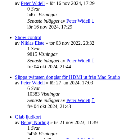
av
Peter Widell
»
lör 16 nov 2024, 17:29
0
Svar
5461
Visningar
Senaste inlägget
av
Peter Widell
lör 16 nov 2024, 17:29
Show control
av
Niklas Elste
»
tor 03 nov 2022, 23:32
1
Svar
9815
Visningar
Senaste inlägget
av
Peter Widell
fre 04 okt 2024, 21:44
Slippa tvåtusen donglar för HDMI ut från Mac Studio
av
Peter Widell
»
lör 27 jan 2024, 17:03
6
Svar
10383
Visningar
Senaste inlägget
av
Peter Widell
fre 04 okt 2024, 21:43
Qlab ljudkort
av
Bengt Norling
»
tis 21 nov 2023, 11:39
1
Svar
5456
Visningar