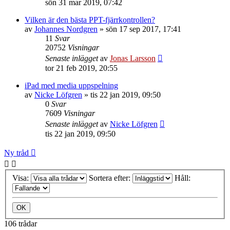
sön 31 mar 2019, 07:42
Vilken är den bästa PPT-fjärrkontrollen?
av
Johannes Nordgren
»
sön 17 sep 2017, 17:41
11
Svar
20752
Visningar
Senaste inlägget
av
Jonas Larsson
tor 21 feb 2019, 20:55
iPad med media uppspelning
av
Nicke Löfgren
»
tis 22 jan 2019, 09:50
0
Svar
7609
Visningar
Senaste inlägget
av
Nicke Löfgren
tis 22 jan 2019, 09:50
Ny tråd
Visa:
Sortera efter:
Håll:
106 trådar