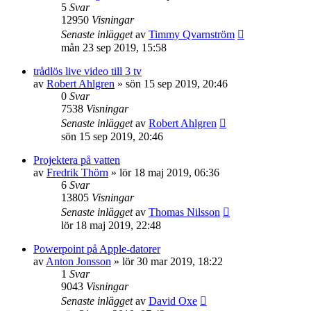
5
Svar
12950
Visningar
Senaste inlägget
av
Timmy Qvarnström
mån 23 sep 2019, 15:58
trådlös live video till 3 tv
av
Robert Ahlgren
»
sön 15 sep 2019, 20:46
0
Svar
7538
Visningar
Senaste inlägget
av
Robert Ahlgren
sön 15 sep 2019, 20:46
Projektera på vatten
av
Fredrik Thörn
»
lör 18 maj 2019, 06:36
6
Svar
13805
Visningar
Senaste inlägget
av
Thomas Nilsson
lör 18 maj 2019, 22:48
Powerpoint på Apple-datorer
av
Anton Jonsson
»
lör 30 mar 2019, 18:22
1
Svar
9043
Visningar
Senaste inlägget
av
David Oxe