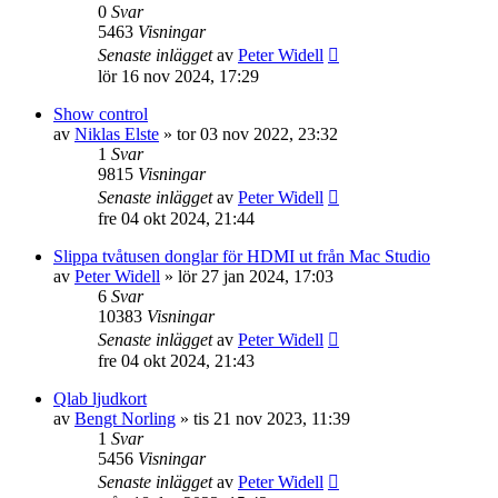
0
Svar
5463
Visningar
Senaste inlägget
av
Peter Widell
lör 16 nov 2024, 17:29
Show control
av
Niklas Elste
»
tor 03 nov 2022, 23:32
1
Svar
9815
Visningar
Senaste inlägget
av
Peter Widell
fre 04 okt 2024, 21:44
Slippa tvåtusen donglar för HDMI ut från Mac Studio
av
Peter Widell
»
lör 27 jan 2024, 17:03
6
Svar
10383
Visningar
Senaste inlägget
av
Peter Widell
fre 04 okt 2024, 21:43
Qlab ljudkort
av
Bengt Norling
»
tis 21 nov 2023, 11:39
1
Svar
5456
Visningar
Senaste inlägget
av
Peter Widell