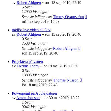
av
Robert Ahlgren
»
ons 18 sep 2019, 22:19
5
Svar
12950
Visningar
Senaste inlägget
av
Timmy Qvarnström
mån 23 sep 2019, 15:58
trådlös live video till 3 tv
av
Robert Ahlgren
»
sön 15 sep 2019, 20:46
0
Svar
7538
Visningar
Senaste inlägget
av
Robert Ahlgren
sön 15 sep 2019, 20:46
Projektera på vatten
av
Fredrik Thörn
»
lör 18 maj 2019, 06:36
6
Svar
13805
Visningar
Senaste inlägget
av
Thomas Nilsson
lör 18 maj 2019, 22:48
Powerpoint på Apple-datorer
av
Anton Jonsson
»
lör 30 mar 2019, 18:22
1
Svar
9042
Visningar