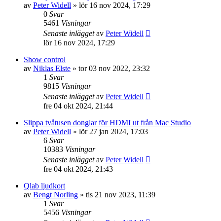
av
Peter Widell
»
lör 16 nov 2024, 17:29
0
Svar
5461
Visningar
Senaste inlägget
av
Peter Widell
lör 16 nov 2024, 17:29
Show control
av
Niklas Elste
»
tor 03 nov 2022, 23:32
1
Svar
9815
Visningar
Senaste inlägget
av
Peter Widell
fre 04 okt 2024, 21:44
Slippa tvåtusen donglar för HDMI ut från Mac Studio
av
Peter Widell
»
lör 27 jan 2024, 17:03
6
Svar
10383
Visningar
Senaste inlägget
av
Peter Widell
fre 04 okt 2024, 21:43
Qlab ljudkort
av
Bengt Norling
»
tis 21 nov 2023, 11:39
1
Svar
5456
Visningar