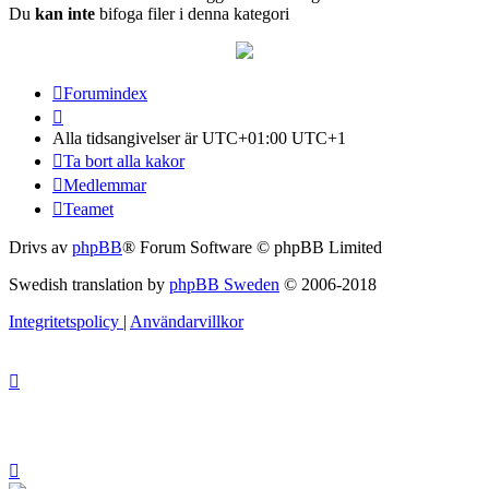
Du
kan inte
bifoga filer i denna kategori
Forumindex
Alla tidsangivelser är UTC+01:00 UTC+1
Ta bort alla kakor
Medlemmar
Teamet
Drivs av
phpBB
® Forum Software © phpBB Limited
Swedish translation by
phpBB Sweden
© 2006-2018
Integritetspolicy
|
Användarvillkor