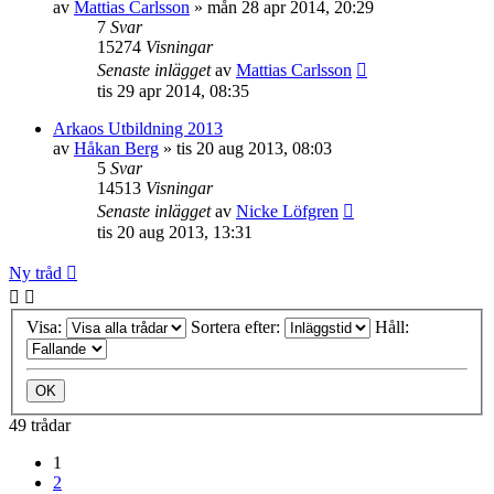
av
Mattias Carlsson
»
mån 28 apr 2014, 20:29
7
Svar
15274
Visningar
Senaste inlägget
av
Mattias Carlsson
tis 29 apr 2014, 08:35
Arkaos Utbildning 2013
av
Håkan Berg
»
tis 20 aug 2013, 08:03
5
Svar
14513
Visningar
Senaste inlägget
av
Nicke Löfgren
tis 20 aug 2013, 13:31
Ny tråd
Visa:
Sortera efter:
Håll:
49 trådar
1
2