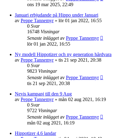
ons 19 mar 2025, 22:49
Januari erbjudande på Hippo under Januari
av
Peppe Tannemyr
»
lör 01 jan 2022, 16:55
0
Svar
16748
Visningar
Senaste inlägget
av
Peppe Tannemyr
lör 01 jan 2022, 16:55
Ny modell Hippotizer och ny generation hårdvara
av
Peppe Tannemyr
»
tis 21 sep 2021, 20:38
0
Svar
9823
Visningar
Senaste inlägget
av
Peppe Tannemyr
tis 21 sep 2021, 20:38
Nevis kampanj till den 9 Aug
av
Peppe Tannemyr
»
mån 02 aug 2021, 16:19
0
Svar
9722
Visningar
Senaste inlägget
av
Peppe Tannemyr
mån 02 aug 2021, 16:19
Hippotizer 4.6 landar