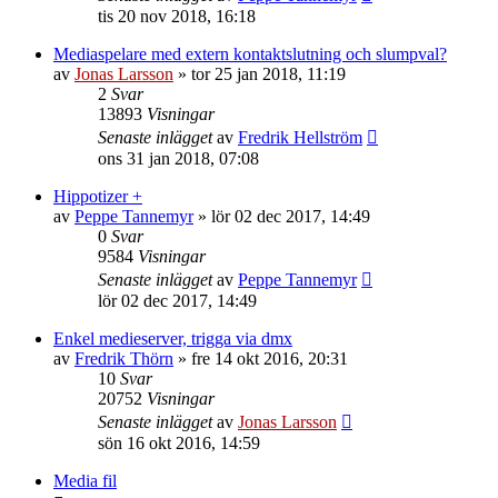
tis 20 nov 2018, 16:18
Mediaspelare med extern kontaktslutning och slumpval?
av
Jonas Larsson
»
tor 25 jan 2018, 11:19
2
Svar
13893
Visningar
Senaste inlägget
av
Fredrik Hellström
ons 31 jan 2018, 07:08
Hippotizer +
av
Peppe Tannemyr
»
lör 02 dec 2017, 14:49
0
Svar
9584
Visningar
Senaste inlägget
av
Peppe Tannemyr
lör 02 dec 2017, 14:49
Enkel medieserver, trigga via dmx
av
Fredrik Thörn
»
fre 14 okt 2016, 20:31
10
Svar
20752
Visningar
Senaste inlägget
av
Jonas Larsson
sön 16 okt 2016, 14:59
Media fil