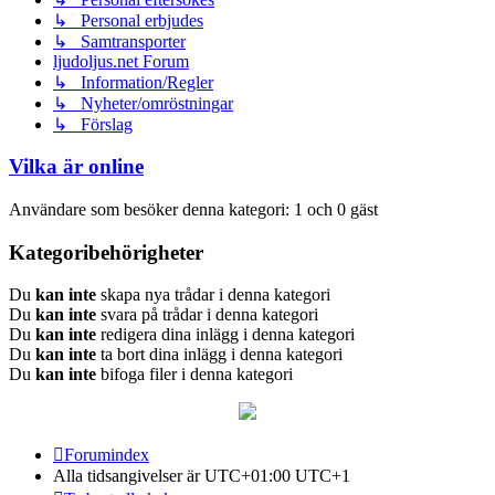
↳ Personal erbjudes
↳ Samtransporter
ljudoljus.net Forum
↳ Information/Regler
↳ Nyheter/omröstningar
↳ Förslag
Vilka är online
Användare som besöker denna kategori: 1 och 0 gäst
Kategoribehörigheter
Du
kan inte
skapa nya trådar i denna kategori
Du
kan inte
svara på trådar i denna kategori
Du
kan inte
redigera dina inlägg i denna kategori
Du
kan inte
ta bort dina inlägg i denna kategori
Du
kan inte
bifoga filer i denna kategori
Forumindex
Alla tidsangivelser är UTC+01:00 UTC+1