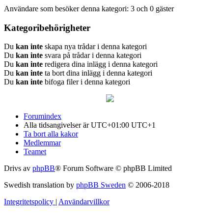
Användare som besöker denna kategori: 3 och 0 gäster
Kategoribehörigheter
Du
kan inte
skapa nya trådar i denna kategori
Du
kan inte
svara på trådar i denna kategori
Du
kan inte
redigera dina inlägg i denna kategori
Du
kan inte
ta bort dina inlägg i denna kategori
Du
kan inte
bifoga filer i denna kategori
Forumindex
Alla tidsangivelser är UTC+01:00 UTC+1
Ta bort alla kakor
Medlemmar
Teamet
Drivs av
phpBB
® Forum Software © phpBB Limited
Swedish translation by
phpBB Sweden
© 2006-2018
Integritetspolicy
|
Användarvillkor