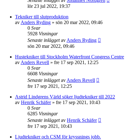
Senaste inlägget
av
Johannes Nordgren
lör 23 jul 2022, 19:37
Tekniker till slutproduktion
av
Anders Ryding
»
sön 20 mar 2022, 09:46
0
Svar
5928
Visningar
Senaste inlägget
av
Anders Ryding
sön 20 mar 2022, 09:46
Hustekniker till Stockholm Waterfront Congress Centre
av
Anders Revell
»
fre 17 sep 2021, 12:25
0
Svar
6608
Visningar
Senaste inlägget
av
Anders Revell
fre 17 sep 2021, 12:25
Astrid Lindgrens Värld söker ljudtekniker till 2022
av
Henrik Schäfer
»
fre 17 sep 2021, 10:43
0
Svar
6285
Visningar
Senaste inlägget
av
Henrik Schäfer
fre 17 sep 2021, 10:43
Ljudtekniker och CSM för kryssnings jobb.