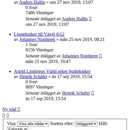
av
Anders Hallin
»
ons 27 nov 2019, 13:07
0
Svar
7486
Visningar
Senaste inlägget
av
Anders Hallin
ons 27 nov 2019, 13:07
Ljustekniker till Växjö 6/12
av
Johannes Nordgren
»
mån 25 nov 2019, 08:21
1
Svar
8156
Visningar
Senaste inlägget
av
Johannes Nordgren
mån 25 nov 2019, 19:47
Astrid Lindgrens Värld söker ljudtekniker
av
Henrik Schäfer
»
tis 17 sep 2019, 15:54
0
Svar
8097
Visningar
Senaste inlägget
av
Henrik Schäfer
tis 17 sep 2019, 15:54
Ny tråd
Visa:
Sortera efter:
Håll: