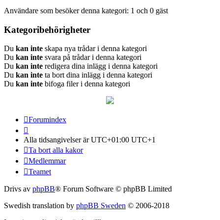
Användare som besöker denna kategori: 1 och 0 gäst
Kategoribehörigheter
Du
kan inte
skapa nya trådar i denna kategori
Du
kan inte
svara på trådar i denna kategori
Du
kan inte
redigera dina inlägg i denna kategori
Du
kan inte
ta bort dina inlägg i denna kategori
Du
kan inte
bifoga filer i denna kategori
Forumindex
Alla tidsangivelser är UTC+01:00 UTC+1
Ta bort alla kakor
Medlemmar
Teamet
Drivs av
phpBB
® Forum Software © phpBB Limited
Swedish translation by
phpBB Sweden
© 2006-2018