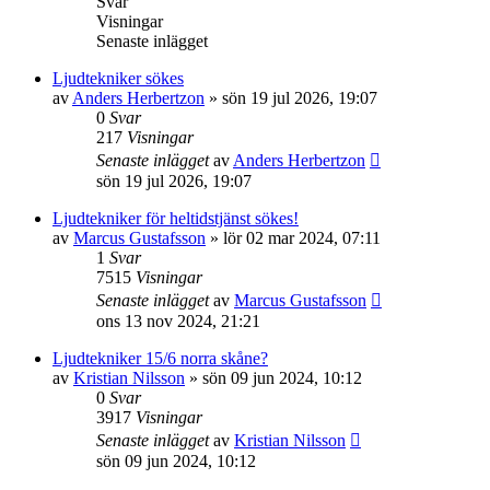
Svar
Visningar
Senaste inlägget
Ljudtekniker sökes
av
Anders Herbertzon
»
sön 19 jul 2026, 19:07
0
Svar
217
Visningar
Senaste inlägget
av
Anders Herbertzon
sön 19 jul 2026, 19:07
Ljudtekniker för heltidstjänst sökes!
av
Marcus Gustafsson
»
lör 02 mar 2024, 07:11
1
Svar
7515
Visningar
Senaste inlägget
av
Marcus Gustafsson
ons 13 nov 2024, 21:21
Ljudtekniker 15/6 norra skåne?
av
Kristian Nilsson
»
sön 09 jun 2024, 10:12
0
Svar
3917
Visningar
Senaste inlägget
av
Kristian Nilsson
sön 09 jun 2024, 10:12