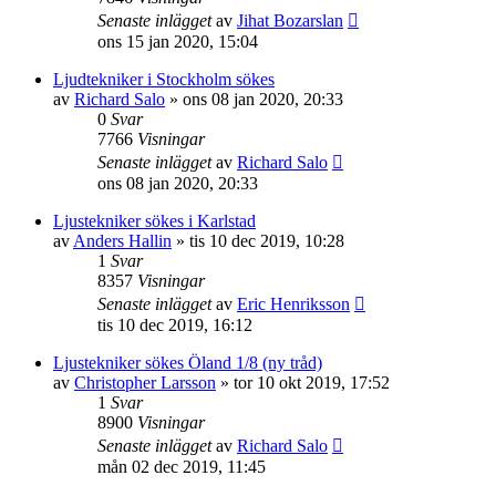
Senaste inlägget
av
Jihat Bozarslan
ons 15 jan 2020, 15:04
Ljudtekniker i Stockholm sökes
av
Richard Salo
»
ons 08 jan 2020, 20:33
0
Svar
7766
Visningar
Senaste inlägget
av
Richard Salo
ons 08 jan 2020, 20:33
Ljustekniker sökes i Karlstad
av
Anders Hallin
»
tis 10 dec 2019, 10:28
1
Svar
8357
Visningar
Senaste inlägget
av
Eric Henriksson
tis 10 dec 2019, 16:12
Ljustekniker sökes Öland 1/8 (ny tråd)
av
Christopher Larsson
»
tor 10 okt 2019, 17:52
1
Svar
8900
Visningar
Senaste inlägget
av
Richard Salo
mån 02 dec 2019, 11:45