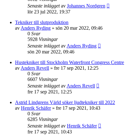
Senaste inlägget
av
Johannes Nordgren
lör 23 jul 2022, 19:37
Tekniker till slutproduktion
av
Anders Ryding
»
sön 20 mar 2022, 09:46
0
Svar
5928
Visningar
Senaste inlägget
av
Anders Ryding
sön 20 mar 2022, 09:46
Hustekniker till Stockholm Waterfront Congress Centre
av
Anders Revell
»
fre 17 sep 2021, 12:25
0
Svar
6607
Visningar
Senaste inlägget
av
Anders Revell
fre 17 sep 2021, 12:25
Astrid Lindgrens Värld söker ljudtekniker till 2022
av
Henrik Schäfer
»
fre 17 sep 2021, 10:43
0
Svar
6285
Visningar
Senaste inlägget
av
Henrik Schäfer
fre 17 sep 2021, 10:43