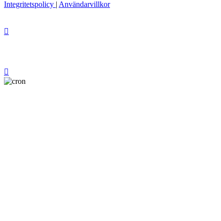
Integritetspolicy
|
Användarvillkor