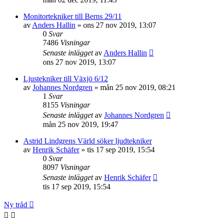
Monitortekniker till Berns 29/11
av
Anders Hallin
»
ons 27 nov 2019, 13:07
0
Svar
7486
Visningar
Senaste inlägget
av
Anders Hallin
ons 27 nov 2019, 13:07
Ljustekniker till Växjö 6/12
av
Johannes Nordgren
»
mån 25 nov 2019, 08:21
1
Svar
8155
Visningar
Senaste inlägget
av
Johannes Nordgren
mån 25 nov 2019, 19:47
Astrid Lindgrens Värld söker ljudtekniker
av
Henrik Schäfer
»
tis 17 sep 2019, 15:54
0
Svar
8097
Visningar
Senaste inlägget
av
Henrik Schäfer
tis 17 sep 2019, 15:54
Ny tråd