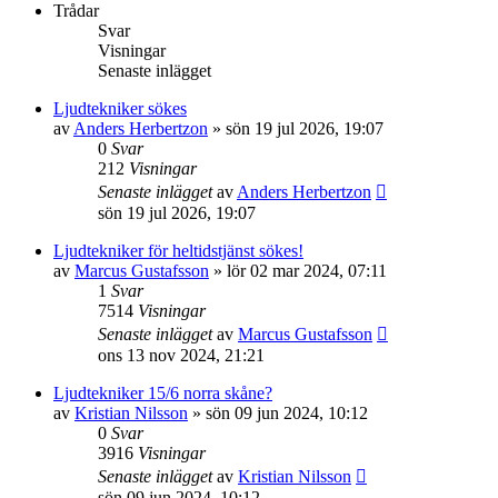
Trådar
Svar
Visningar
Senaste inlägget
Ljudtekniker sökes
av
Anders Herbertzon
»
sön 19 jul 2026, 19:07
0
Svar
212
Visningar
Senaste inlägget
av
Anders Herbertzon
sön 19 jul 2026, 19:07
Ljudtekniker för heltidstjänst sökes!
av
Marcus Gustafsson
»
lör 02 mar 2024, 07:11
1
Svar
7514
Visningar
Senaste inlägget
av
Marcus Gustafsson
ons 13 nov 2024, 21:21
Ljudtekniker 15/6 norra skåne?
av
Kristian Nilsson
»
sön 09 jun 2024, 10:12
0
Svar
3916
Visningar
Senaste inlägget
av
Kristian Nilsson
sön 09 jun 2024, 10:12