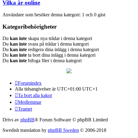
Vilka är online
Användare som besöker denna kategori: 1 och 0 gäst
Kategoribehörigheter
Du
kan inte
skapa nya trådar i denna kategori
Du
kan inte
svara på trådar i denna kategori
Du
kan inte
redigera dina inlägg i denna kategori
Du
kan inte
ta bort dina inlägg i denna kategori
Du
kan inte
bifoga filer i denna kategori
Forumindex
Alla tidsangivelser är UTC+01:00 UTC+1
Ta bort alla kakor
Medlemmar
Teamet
Drivs av
phpBB
® Forum Software © phpBB Limited
Swedish translation by
phpBB Sweden
© 2006-2018