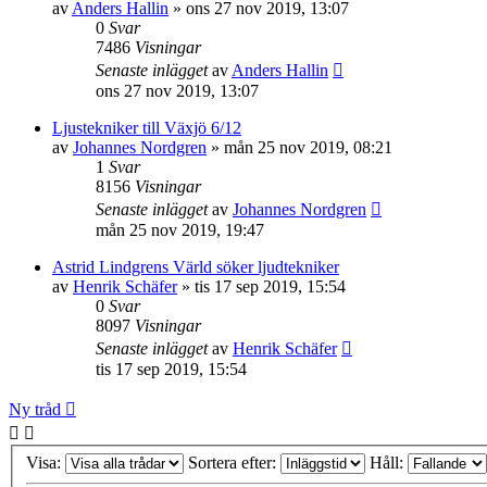
av
Anders Hallin
»
ons 27 nov 2019, 13:07
0
Svar
7486
Visningar
Senaste inlägget
av
Anders Hallin
ons 27 nov 2019, 13:07
Ljustekniker till Växjö 6/12
av
Johannes Nordgren
»
mån 25 nov 2019, 08:21
1
Svar
8156
Visningar
Senaste inlägget
av
Johannes Nordgren
mån 25 nov 2019, 19:47
Astrid Lindgrens Värld söker ljudtekniker
av
Henrik Schäfer
»
tis 17 sep 2019, 15:54
0
Svar
8097
Visningar
Senaste inlägget
av
Henrik Schäfer
tis 17 sep 2019, 15:54
Ny tråd
Visa:
Sortera efter:
Håll: