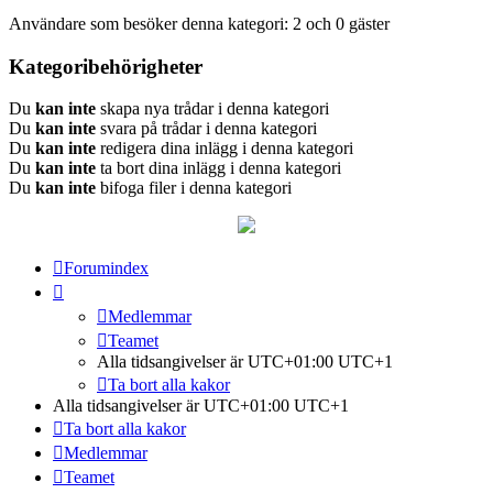
Användare som besöker denna kategori: 2 och 0 gäster
Kategoribehörigheter
Du
kan inte
skapa nya trådar i denna kategori
Du
kan inte
svara på trådar i denna kategori
Du
kan inte
redigera dina inlägg i denna kategori
Du
kan inte
ta bort dina inlägg i denna kategori
Du
kan inte
bifoga filer i denna kategori
Forumindex
Medlemmar
Teamet
Alla tidsangivelser är UTC+01:00 UTC+1
Ta bort alla kakor
Alla tidsangivelser är UTC+01:00 UTC+1
Ta bort alla kakor
Medlemmar
Teamet