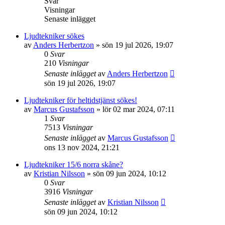
Svar
Visningar
Senaste inlägget
Ljudtekniker sökes
av
Anders Herbertzon
»
sön 19 jul 2026, 19:07
0
Svar
210
Visningar
Senaste inlägget
av
Anders Herbertzon
sön 19 jul 2026, 19:07
Ljudtekniker för heltidstjänst sökes!
av
Marcus Gustafsson
»
lör 02 mar 2024, 07:11
1
Svar
7513
Visningar
Senaste inlägget
av
Marcus Gustafsson
ons 13 nov 2024, 21:21
Ljudtekniker 15/6 norra skåne?
av
Kristian Nilsson
»
sön 09 jun 2024, 10:12
0
Svar
3916
Visningar
Senaste inlägget
av
Kristian Nilsson
sön 09 jun 2024, 10:12