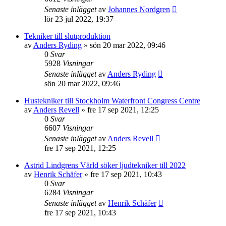
Senaste inlägget
av
Johannes Nordgren
lör 23 jul 2022, 19:37
Tekniker till slutproduktion
av
Anders Ryding
»
sön 20 mar 2022, 09:46
0
Svar
5928
Visningar
Senaste inlägget
av
Anders Ryding
sön 20 mar 2022, 09:46
Hustekniker till Stockholm Waterfront Congress Centre
av
Anders Revell
»
fre 17 sep 2021, 12:25
0
Svar
6607
Visningar
Senaste inlägget
av
Anders Revell
fre 17 sep 2021, 12:25
Astrid Lindgrens Värld söker ljudtekniker till 2022
av
Henrik Schäfer
»
fre 17 sep 2021, 10:43
0
Svar
6284
Visningar
Senaste inlägget
av
Henrik Schäfer
fre 17 sep 2021, 10:43