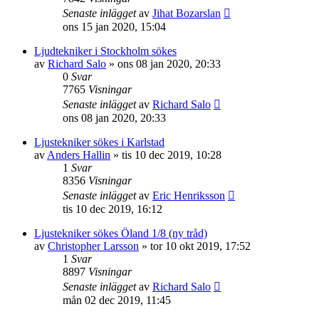
Senaste inlägget
av
Jihat Bozarslan
ons 15 jan 2020, 15:04
Ljudtekniker i Stockholm sökes
av
Richard Salo
»
ons 08 jan 2020, 20:33
0
Svar
7765
Visningar
Senaste inlägget
av
Richard Salo
ons 08 jan 2020, 20:33
Ljustekniker sökes i Karlstad
av
Anders Hallin
»
tis 10 dec 2019, 10:28
1
Svar
8356
Visningar
Senaste inlägget
av
Eric Henriksson
tis 10 dec 2019, 16:12
Ljustekniker sökes Öland 1/8 (ny tråd)
av
Christopher Larsson
»
tor 10 okt 2019, 17:52
1
Svar
8897
Visningar
Senaste inlägget
av
Richard Salo
mån 02 dec 2019, 11:45