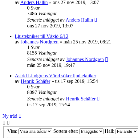
av
Anders Hallin
»
ons 27 nov 2019, 13:07
0
Svar
7486
Visningar
Senaste inlägget
av
Anders Hallin
ons 27 nov 2019, 13:07
Ljustekniker till Växjö 6/12
av
Johannes Nordgren
»
mån 25 nov 2019, 08:21
1
Svar
8155
Visningar
Senaste inlägget
av
Johannes Nordgren
mån 25 nov 2019, 19:47
Astrid Lindgrens Värld söker ljudtekniker
av
Henrik Schäfer
»
tis 17 sep 2019, 15:54
0
Svar
8097
Visningar
Senaste inlägget
av
Henrik Schäfer
tis 17 sep 2019, 15:54
Ny tråd
Visa:
Sortera efter:
Håll: