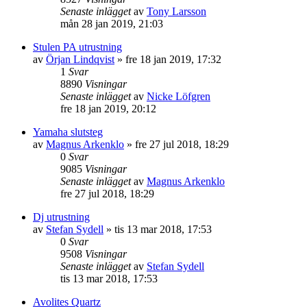
Senaste inlägget
av
Tony Larsson
mån 28 jan 2019, 21:03
Stulen PA utrustning
av
Örjan Lindqvist
»
fre 18 jan 2019, 17:32
1
Svar
8890
Visningar
Senaste inlägget
av
Nicke Löfgren
fre 18 jan 2019, 20:12
Yamaha slutsteg
av
Magnus Arkenklo
»
fre 27 jul 2018, 18:29
0
Svar
9085
Visningar
Senaste inlägget
av
Magnus Arkenklo
fre 27 jul 2018, 18:29
Dj utrustning
av
Stefan Sydell
»
tis 13 mar 2018, 17:53
0
Svar
9508
Visningar
Senaste inlägget
av
Stefan Sydell
tis 13 mar 2018, 17:53
Avolites Quartz