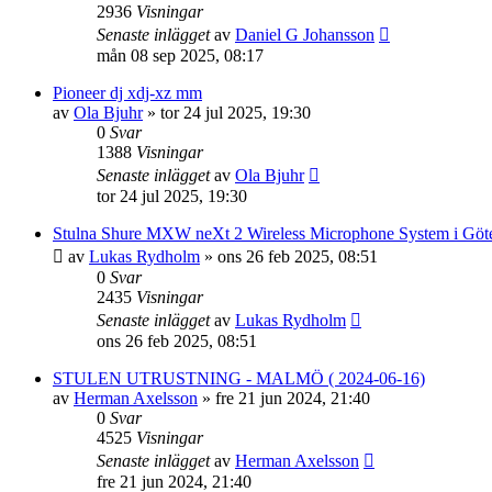
2936
Visningar
Senaste inlägget
av
Daniel G Johansson
mån 08 sep 2025, 08:17
Pioneer dj xdj-xz mm
av
Ola Bjuhr
»
tor 24 jul 2025, 19:30
0
Svar
1388
Visningar
Senaste inlägget
av
Ola Bjuhr
tor 24 jul 2025, 19:30
Stulna Shure MXW neXt 2 Wireless Microphone System i Göt
av
Lukas Rydholm
»
ons 26 feb 2025, 08:51
0
Svar
2435
Visningar
Senaste inlägget
av
Lukas Rydholm
ons 26 feb 2025, 08:51
STULEN UTRUSTNING - MALMÖ ( 2024-06-16)
av
Herman Axelsson
»
fre 21 jun 2024, 21:40
0
Svar
4525
Visningar
Senaste inlägget
av
Herman Axelsson
fre 21 jun 2024, 21:40