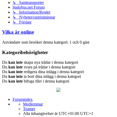
↳ Samtransporter
ljudoljus.net Forum
↳ Information/Regler
↳ Nyheter/omröstningar
↳ Förslag
Vilka är online
Användare som besöker denna kategori: 1 och 0 gäst
Kategoribehörigheter
Du
kan inte
skapa nya trådar i denna kategori
Du
kan inte
svara på trådar i denna kategori
Du
kan inte
redigera dina inlägg i denna kategori
Du
kan inte
ta bort dina inlägg i denna kategori
Du
kan inte
bifoga filer i denna kategori
Forumindex
Medlemmar
Teamet
Alla tidsangivelser är UTC+01:00 UTC+1