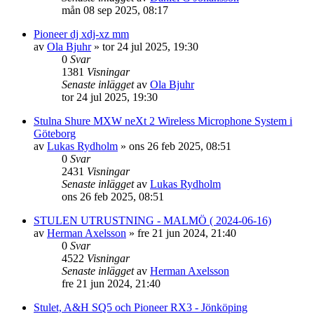
mån 08 sep 2025, 08:17
Pioneer dj xdj-xz mm
av
Ola Bjuhr
»
tor 24 jul 2025, 19:30
0
Svar
1381
Visningar
Senaste inlägget
av
Ola Bjuhr
tor 24 jul 2025, 19:30
Stulna Shure MXW neXt 2 Wireless Microphone System i
Göteborg
av
Lukas Rydholm
»
ons 26 feb 2025, 08:51
0
Svar
2431
Visningar
Senaste inlägget
av
Lukas Rydholm
ons 26 feb 2025, 08:51
STULEN UTRUSTNING - MALMÖ ( 2024-06-16)
av
Herman Axelsson
»
fre 21 jun 2024, 21:40
0
Svar
4522
Visningar
Senaste inlägget
av
Herman Axelsson
fre 21 jun 2024, 21:40
Stulet, A&H SQ5 och Pioneer RX3 - Jönköping