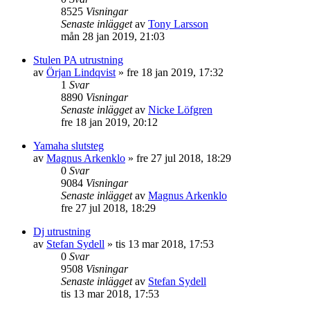
8525
Visningar
Senaste inlägget
av
Tony Larsson
mån 28 jan 2019, 21:03
Stulen PA utrustning
av
Örjan Lindqvist
»
fre 18 jan 2019, 17:32
1
Svar
8890
Visningar
Senaste inlägget
av
Nicke Löfgren
fre 18 jan 2019, 20:12
Yamaha slutsteg
av
Magnus Arkenklo
»
fre 27 jul 2018, 18:29
0
Svar
9084
Visningar
Senaste inlägget
av
Magnus Arkenklo
fre 27 jul 2018, 18:29
Dj utrustning
av
Stefan Sydell
»
tis 13 mar 2018, 17:53
0
Svar
9508
Visningar
Senaste inlägget
av
Stefan Sydell
tis 13 mar 2018, 17:53