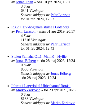
av
Johan Fälth
»
ons 10 jan 2024, 15:36
3
Svar
6341
Visningar
Senaste inlägget
av
Pehr Larsson
tor 01 feb 2024, 12:52
RX2 + EV-högtalare stulna i Göteborg
av
Pehr Larsson
»
mån 01 apr 2019, 20:17
4
Svar
11316
Visningar
Senaste inlägget
av
Pehr Larsson
tor 01 feb 2024, 12:43
Stulen Yamaha QL1, Malmö - Hyllie
av
Jonas Edberg
»
sön 28 maj 2023, 12:24
0
Svar
8580
Visningar
Senaste inlägget
av
Jonas Edberg
sön 28 maj 2023, 12:24
Inbrott i Lagerlokal Ulricehamn/ Borås!
av
Marko Zarkovic
»
tor 29 apr 2021, 06:55
0
Svar
8188
Visningar
Senaste inlägget
av
Marko Zarkovic