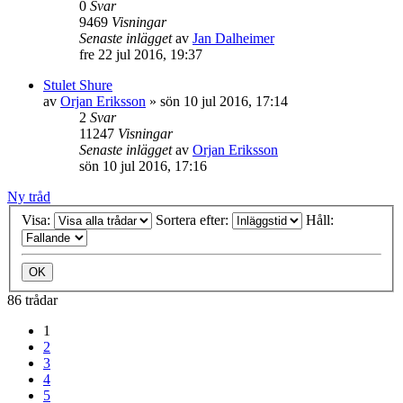
0
Svar
9469
Visningar
Senaste inlägget
av
Jan Dalheimer
fre 22 jul 2016, 19:37
Stulet Shure
av
Orjan Eriksson
»
sön 10 jul 2016, 17:14
2
Svar
11247
Visningar
Senaste inlägget
av
Orjan Eriksson
sön 10 jul 2016, 17:16
Ny tråd
Visa:
Sortera efter:
Håll:
86 trådar
1
2
3
4
5